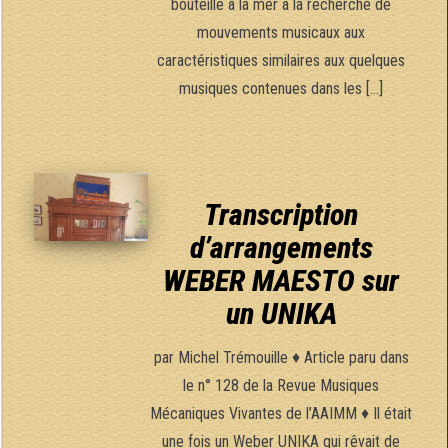
bouteille à la mer à la recherche de
mouvements musicaux aux
caractéristiques similaires aux quelques
musiques contenues dans les […]
Transcription
d’arrangements
WEBER MAESTO sur
un UNIKA
par Michel Trémouille ♦ Article paru dans
le n° 128 de la Revue Musiques
Mécaniques Vivantes de l’AAIMM ♦ Il était
une fois un Weber UNIKA qui rêvait de