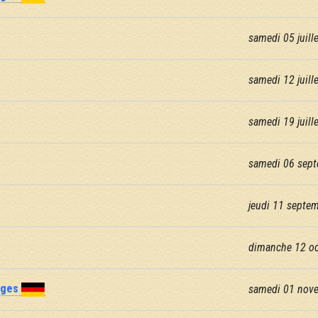
samedi 05 juille
samedi 12 juille
samedi 19 juille
samedi 06 sept
jeudi 11 septe
dimanche 12 oc
nges
samedi 01 nov