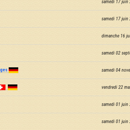
samedi 17 juin 
samedi 17 juin 
dimanche 16 jui
samedi 02 sept
nges
samedi 04 nov
vendredi 22 ma
samedi 01 juin 
samedi 01 juin