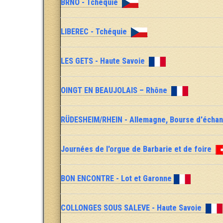
BRNO - Tchéquie
LIBEREC - Tchéquie
LES GETS - Haute Savoie
OINGT EN BEAUJOLAIS – Rhône
RÜDESHEIM/RHEIN - Allemagne, Bourse d'écha
Journées de l'orgue de Barbarie et de foire
BON ENCONTRE - Lot et Garonne
COLLONGES SOUS SALEVE - Haute Savoie