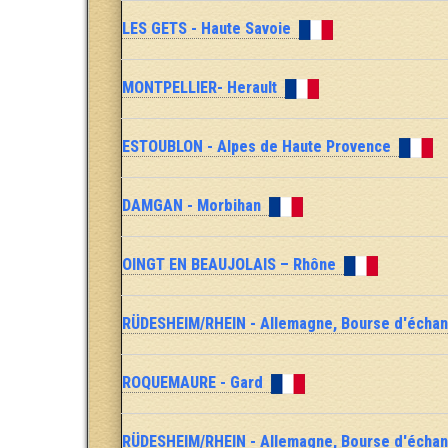
LES GETS - Haute Savoie
MONTPELLIER- Herault
ESTOUBLON - Alpes de Haute Provence
DAMGAN - Morbihan
OINGT EN BEAUJOLAIS – Rhône
RÜDESHEIM/RHEIN - Allemagne, Bourse d'écha
ROQUEMAURE - Gard
RÜDESHEIM/RHEIN - Allemagne, Bourse d'écha