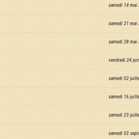
samedi 14 mai 
samedi 21 mai
samedi 28 mai 
vendredi 24 jui
samedi 02 juille
samedi 16 juille
samedi 23 juille
samedi 03 sept