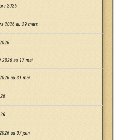
ars 2026
rs 2026 au 29 mars
 2026
i 2026 au 17 mai
2026 au 31 mai
026
026
2026 au 07 juin