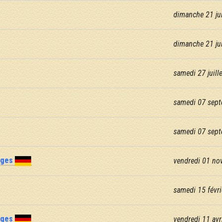
dimanche 21 jui
dimanche 21 jui
samedi 27 juille
samedi 07 sept
samedi 07 sept
nges
vendredi 01 no
samedi 15 févri
nges
vendredi 11 avr