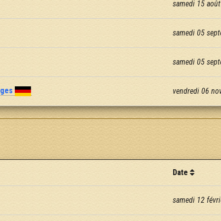
samedi 15 août
samedi 05 sept
samedi 05 sept
nges
vendredi 06 no
Date
samedi 12 févri