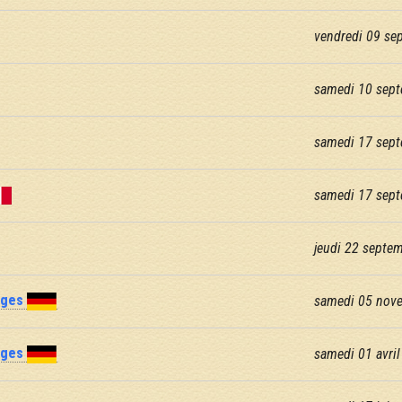
vendredi 09 se
samedi 10 sept
samedi 17 sept
samedi 17 sept
jeudi 22 septe
nges
samedi 05 nov
nges
samedi 01 avri