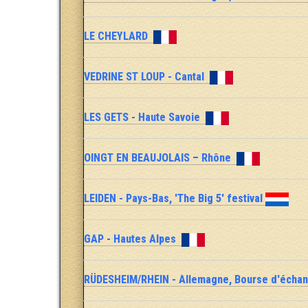
LE CHEYLARD
VEDRINE ST LOUP - Cantal
LES GETS - Haute Savoie
OINGT EN BEAUJOLAIS – Rhône
LEIDEN - Pays-Bas, 'The Big 5' festival
GAP - Hautes Alpes
RÜDESHEIM/RHEIN - Allemagne, Bourse d'écha