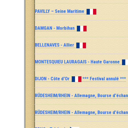
PAVILLY – Seine Maritime
DAMGAN - Morbihan
BELLENAVES - Allier
MONTESQUIEU LAURAGAIS - Haute Garonne
DIJON - Côte d'Or
*** Festival annulé ***
RÜDESHEIM/RHEIN - Allemagne, Bourse d'écha
RÜDESHEIM/RHEIN - Allemagne, Bourse d'écha