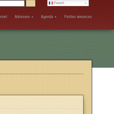
French
ernet
Adresses
Agenda
Petites annonces