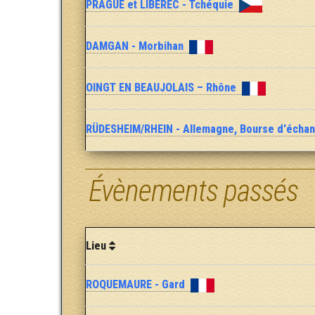
PRAGUE et LIBEREC - Tchéquie
DAMGAN - Morbihan
OINGT EN BEAUJOLAIS – Rhône
RÜDESHEIM/RHEIN - Allemagne, Bourse d'écha
Évènements passés
Lieu
ROQUEMAURE - Gard