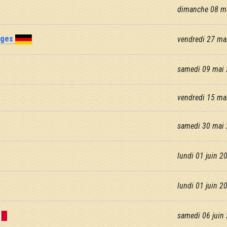
dimanche 08 m
nges
vendredi 27 ma
samedi 09 mai
vendredi 15 ma
samedi 30 mai 
lundi 01 juin 2
lundi 01 juin 2
samedi 06 juin 