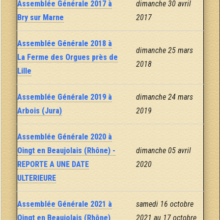
Assemblée Générale 2017 à
dimanche 30 avril
Bry sur Marne
2017
Assemblée Générale 2018 à
dimanche 25 mars
La Ferme des Orgues près de
2018
Lille
Assemblée Générale 2019 à
dimanche 24 mars
Arbois (Jura)
2019
Assemblée Générale 2020 à
Oingt en Beaujolais (Rhône) -
dimanche 05 avril
REPORTE A UNE DATE
2020
ULTERIEURE
Assemblée Générale 2021 à
samedi 16 octobre
Oingt en Beaujolais (Rhône)
2021 au 17 octobre