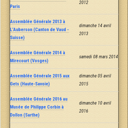
2012
Paris
Assemblée Générale 2013 à
dimanche 14 avril
L’Auberson (Canton de Vaud -
2013
Suisse)
Assemblée Générale 2014 à
samedi 08 mars 2014
Mirecourt (Vosges)
Assemblée Générale 2015 aux
dimanche 05 avril
Gets (Haute-Savoie)
2015
Assemblée Générale 2016 au
dimanche 10 avril
Musée de Philippe Corbin à
2016
Dollon (Sarthe)