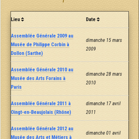
Lieu
Date
Assemblée Générale 2009 au
dimanche 15 mars
Musée de Philippe Corbin à
2009
Dollon (Sarthe)
Assemblée Générale 2010 au
dimanche 28 mars
Musée des Arts Forains à
2010
Paris
Assemblée Générale 2011 à
dimanche 17 avril
Oingt-en-Beaujolais (Rhône)
2011
Assemblée Générale 2012 au
dimanche 01 avril
Musée des Arts et Métiers à