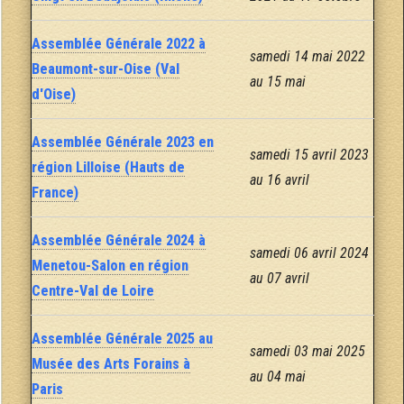
Assemblée Générale 2022 à
samedi 14 mai 2022
Beaumont-sur-Oise (Val
au 15 mai
d'Oise)
Assemblée Générale 2023 en
samedi 15 avril 2023
région Lilloise (Hauts de
au 16 avril
France)
Assemblée Générale 2024 à
samedi 06 avril 2024
Menetou-Salon en région
au 07 avril
Centre-Val de Loire
Assemblée Générale 2025 au
samedi 03 mai 2025
Musée des Arts Forains à
au 04 mai
Paris