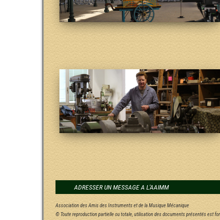
ADRESSER UN MESSAGE A L'AAIMM
Association des Amis des Instruments et de la Musique Mécanique
© Toute reproduction partielle ou totale, utilisation des documents présentés est f