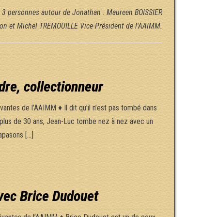
de 3 personnes autour de Jonathan : Maureen BOISSIER
tion et Michel TREMOUILLE Vice-Président de l'AAIMM.
dre, collectionneur
ntes de l’AAIMM ♦ Il dit qu’il n’est pas tombé dans
 a plus de 30 ans, Jean-Luc tombe nez à nez avec un
iapasons […]
vec Brice Dudouet