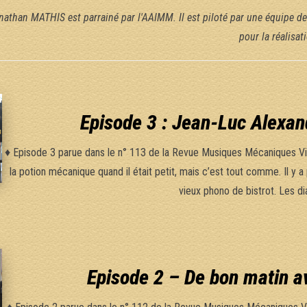
nathan MATHIS est parrainé par l'AAIMM. Il est piloté par une équipe 
pour la réalisa
Episode 3 : Jean-Luc Alexan
♦ Episode 3 parue dans le n° 113 de la Revue Musiques Mécaniques Viva
la potion mécanique quand il était petit, mais c’est tout comme. Il y
vieux phono de bistrot. Les d
Episode 2 – De bon matin a