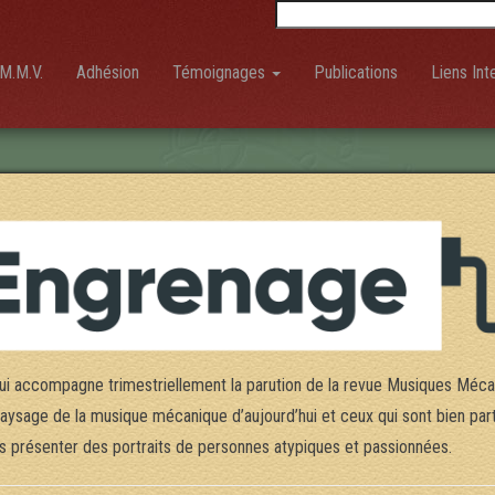
Rechercher :
M.M.V.
Adhésion
Témoignages
Publications
Liens Int
i accompagne trimestriellement la parution de la revue Musiques Mécan
 paysage de la musique mécanique d’aujourd’hui et ceux qui sont bien parti
vous présenter des portraits de personnes atypiques et passionnées.