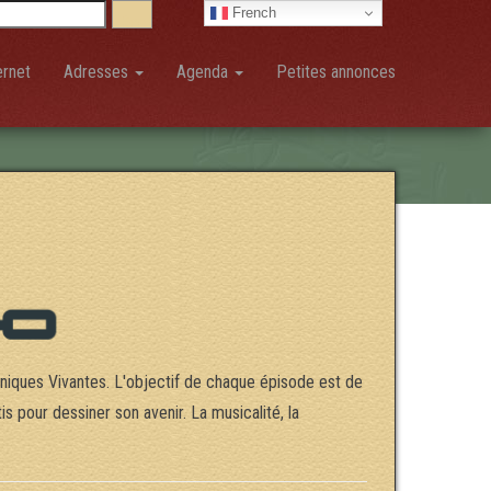
French
ernet
Adresses
Agenda
Petites annonces
iques Vivantes. L'objectif de chaque épisode est de
s pour dessiner son avenir. La musicalité, la