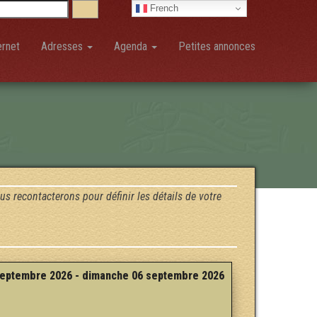
French
ernet
Adresses
Agenda
Petites annonces
us recontacterons pour définir les détails de votre
eptembre 2026 - dimanche 06 septembre 2026