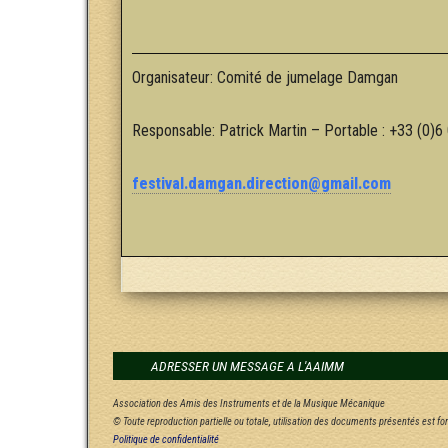
Organisateur: Comité de jumelage Damgan
Responsable: Patrick Martin – Portable : +33 (0)6
festival.damgan.direction@gmail.com
ADRESSER UN MESSAGE A L'AAIMM
Association des Amis des Instruments et de la Musique Mécanique
© Toute reproduction partielle ou totale, utilisation des documents présentés est f
Politique de confidentialité