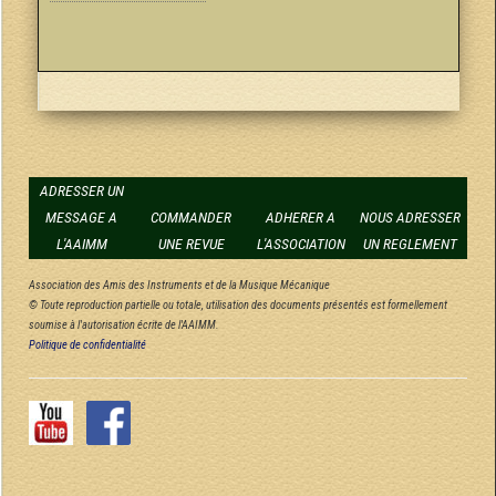
ADRESSER UN
MESSAGE A
COMMANDER
ADHERER A
NOUS ADRESSER
L'AAIMM
UNE REVUE
L'ASSOCIATION
UN REGLEMENT
Association des Amis des Instruments et de la Musique Mécanique
© Toute reproduction partielle ou totale, utilisation des documents présentés est formellement
soumise à l'autorisation écrite de l'AAIMM.
Politique de confidentialité