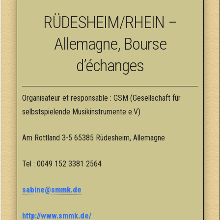
RÜDESHEIM/RHEIN –
Allemagne, Bourse
d’échanges
Organisateur et responsable : GSM (Gesellschaft fûr
selbstspielende Musikinstrumente e.V)
Am Rottland 3-5 65385 Rüdesheim, Allemagne
Tel : 0049 152 3381 2564
sabine@smmk.de
http://www.smmk.de/