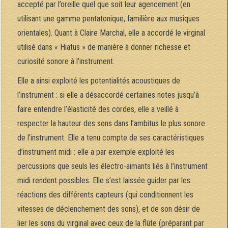
accepté par l’oreille quel que soit leur agencement (en
utilisant une gamme pentatonique, familière aux musiques
orientales). Quant à Claire Marchal, elle a accordé le virginal
utilisé dans « Hiatus » de manière à donner richesse et
curiosité sonore à l’instrument.
Elle a ainsi exploité les potentialités acoustiques de
l’instrument : si elle a désaccordé certaines notes jusqu’à
faire entendre l’élasticité des cordes, elle a veillé à
respecter la hauteur des sons dans l’ambitus le plus sonore
de l’instrument. Elle a tenu compte de ses caractéristiques
d’instrument midi : elle a par exemple exploité les
percussions que seuls les électro-aimants liés à l’instrument
midi rendent possibles. Elle s’est laissée guider par les
réactions des différents capteurs (qui conditionnent les
vitesses de déclenchement des sons), et de son désir de
lier les sons du virginal avec ceux de la flûte (préparant par