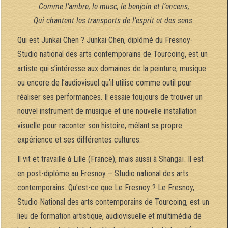
Comme l’ambre, le musc, le benjoin et l’encens,
Qui chantent les transports de l’esprit et des sens.
Qui est Junkai Chen ? Junkai Chen, diplômé du Fresnoy-
Studio national des arts contemporains de Tourcoing, est un
artiste qui s’intéresse aux domaines de la peinture, musique
ou encore de l’audiovisuel qu’il utilise comme outil pour
réaliser ses performances. Il essaie toujours de trouver un
nouvel instrument de musique et une nouvelle installation
visuelle pour raconter son histoire, mêlant sa propre
expérience et ses différentes cultures.
Il vit et travaille à Lille (France), mais aussi à Shangaï. Il est
en post-diplôme au Fresnoy – Studio national des arts
contemporains. Qu’est-ce que Le Fresnoy ? Le Fresnoy,
Studio National des arts contemporains de Tourcoing, est un
lieu de formation artistique, audiovisuelle et multimédia de