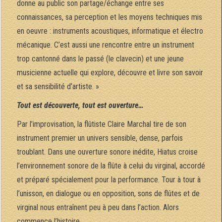
donne au public son partage/échange entre ses
connaissances, sa perception et les moyens techniques mis
en oeuvre : instruments acoustiques, informatique et électro
mécanique. C’est aussi une rencontre entre un instrument
trop cantonné dans le passé (le clavecin) et une jeune
musicienne actuelle qui explore, découvre et livre son savoir
et sa sensibilité d’artiste. »
Tout est découverte, tout est ouverture…
Par l’improvisation, la flûtiste Claire Marchal tire de son
instrument premier un univers sensible, dense, parfois
troublant. Dans une ouverture sonore inédite, Hiatus croise
l’environnement sonore de la flûte à celui du virginal, accordé
et préparé spécialement pour la performance. Tour à tour à
l’unisson, en dialogue ou en opposition, sons de flûtes et de
virginal nous entraînent peu à peu dans l’action. Alors
commence l’histoire…