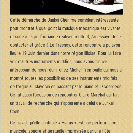
Cette démarche de Junkai Chen me semblant intéressante
pour montrer à quel point la musique mécanique est vivante
et suite à sa performance réalisée à Lille 3, j’ai essayé de le
contacter et grâce à Le Fresnoy, cette rencontre a pu avoir
lieu le 19 Juin dernier dans notre région lilloise. Pour lui faire
voir d’autres instruments midifiés, nous avons trouvé
intéressant de nous réunir chez Michel Trémouille qui nous a
montré toutes les possibilités de ses instruments midifiés :
de l’orgue au clavecin en passant par le piano et l’accordéon.
Ce fut aussi l’occasion de rencontrer Claire Marchal qui fait
un travail de recherche qui s’apparente à celui de Junkai
Chen.
Ce travail qu’elle a intitulé « Hiatus » est une performance
musicale, sonore et gestuelle improvisée par une flûte