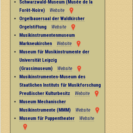
Schwarzwald-Museum (Musée de la
Forêt-Noire)
Website
Orgelbauersaal der Waldkircher
Orgelstiftung
Website
Musikinstrumentenmuseum
Markneukirchen
Website
Museum für Musikinstrumente der
Universität Leipzig
(Grassimuseum)
Website
Musikinstrumenten-Museum des
Staatlichen Instituts für Musikforschung
Preußischer Kulturbesitz
Website
Museum Mechanischer
Musikinstrumente (MMM)
Website
Museum für Puppentheater
Website