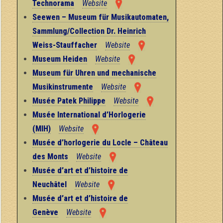
Technorama
Website
Seewen – Museum für Musikautomaten,
Sammlung/Collection Dr. Heinrich
Weiss-Stauffacher
Website
Museum Heiden
Website
Museum für Uhren und mechanische
Musikinstrumente
Website
Musée Patek Philippe
Website
Musée International d’Horlogerie
(MIH)
Website
Musée d’horlogerie du Locle – Château
des Monts
Website
Musée d’art et d’histoire de
Neuchâtel
Website
Musée d’art et d’histoire de
Genève
Website