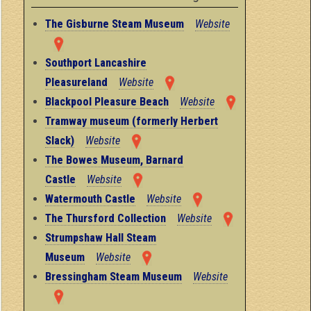
The Gisburne Steam Museum
Website
Southport Lancashire
Pleasureland
Website
Blackpool Pleasure Beach
Website
Tramway museum (formerly Herbert
Slack)
Website
The Bowes Museum, Barnard
Castle
Website
Watermouth Castle
Website
The Thursford Collection
Website
Strumpshaw Hall Steam
Museum
Website
Bressingham Steam Museum
Website