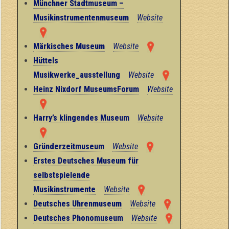
Münchner Stadtmuseum –
Musikinstrumentenmuseum
Website
Märkisches Museum
Website
Hüttels
Musikwerke_ausstellung
Website
Heinz Nixdorf MuseumsForum
Website
Harry’s klingendes Museum
Website
Gründerzeitmuseum
Website
Erstes Deutsches Museum für
selbstspielende
Musikinstrumente
Website
Deutsches Uhrenmuseum
Website
Deutsches Phonomuseum
Website