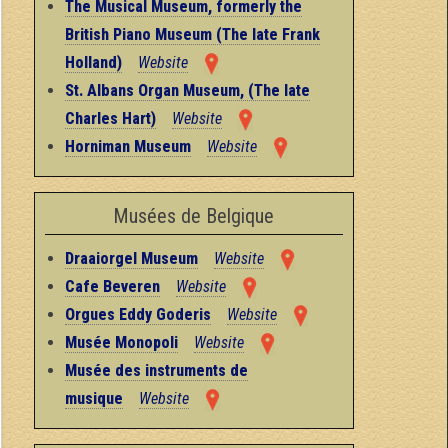
The Musical Museum, formerly the
British Piano Museum (The late Frank
Holland)
Website
St. Albans Organ Museum, (The late
Charles Hart)
Website
Horniman Museum
Website
Musées de Belgique
Draaiorgel Museum
Website
Cafe Beveren
Website
Orgues Eddy Goderis
Website
Musée Monopoli
Website
Musée des instruments de
musique
Website