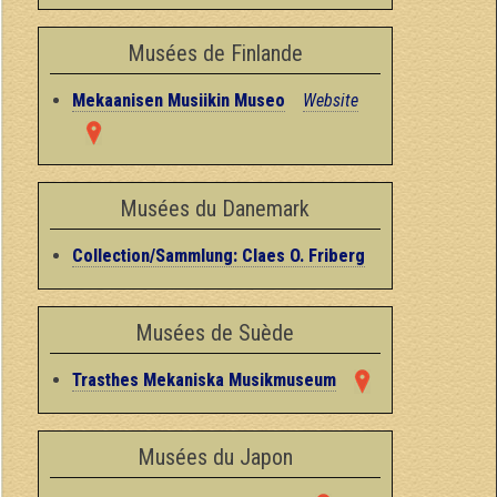
Musées de Finlande
Mekaanisen Musiikin Museo
Website
Musées du Danemark
Collection/Sammlung: Claes O. Friberg
Musées de Suède
Trasthes Mekaniska Musikmuseum
Musées du Japon