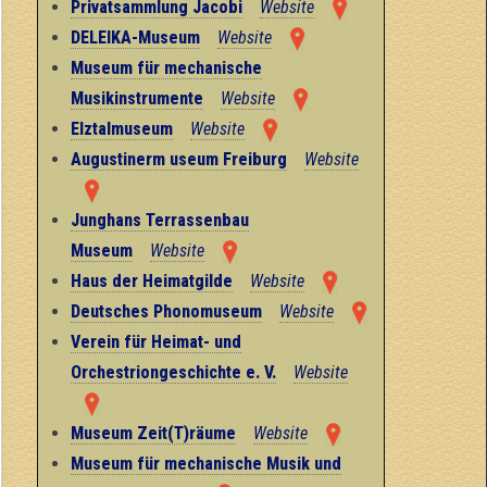
Privatsammlung Jacobi
Website
DELEIKA-Museum
Website
Museum für mechanische
Musikinstrumente
Website
Elztalmuseum
Website
Augustinerm useum Freiburg
Website
Junghans Terrassenbau
Museum
Website
Haus der Heimatgilde
Website
Deutsches Phonomuseum
Website
Verein für Heimat- und
Orchestriongeschichte e. V.
Website
Museum Zeit(T)räume
Website
Museum für mechanische Musik und