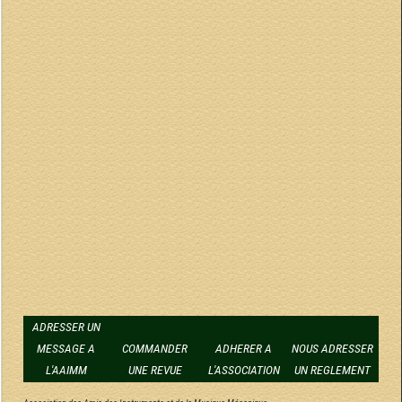
ADRESSER UN
MESSAGE A
COMMANDER
ADHERER A
NOUS ADRESSER
L'AAIMM
UNE REVUE
L'ASSOCIATION
UN REGLEMENT