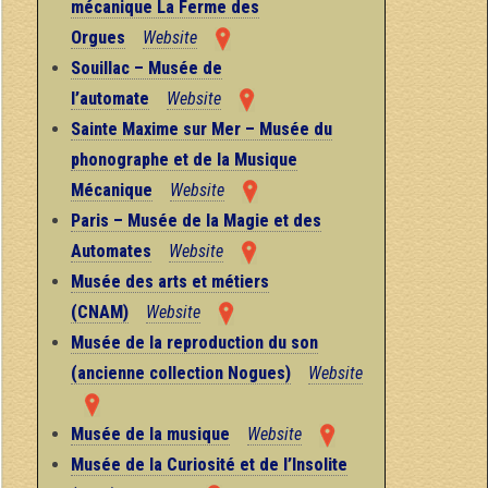
mécanique La Ferme des
Orgues
Website
Souillac – Musée de
l’automate
Website
Sainte Maxime sur Mer – Musée du
phonographe et de la Musique
Mécanique
Website
Paris – Musée de la Magie et des
Automates
Website
Musée des arts et métiers
(CNAM)
Website
Musée de la reproduction du son
(ancienne collection Nogues)
Website
Musée de la musique
Website
Musée de la Curiosité et de l’Insolite