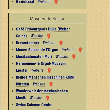
Gaviolizaal
Website
Musées de Suisse
Café Fribourgeois Bulle (Weber
Solea)
Website
Dreamfactory
Website
Musée Suisse de l’Orgue
Website
Musikautomaten Muri
Website
Harmonium- & Orgel-Museum
Liestal
Website
Klange Menschen maschinen KMM –
Dürnten
Website
Wunderwelt der mechanischen
Musik
Website
Swiss Science Center