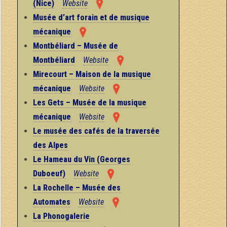
(Nice)
Website
Musée d’art forain et de musique
mécanique
Montbéliard – Musée de
Montbéliard
Website
Mirecourt – Maison de la musique
mécanique
Website
Les Gets – Musée de la musique
mécanique
Website
Le musée des cafés de la traversée
des Alpes
Le Hameau du Vin (Georges
Duboeuf)
Website
La Rochelle – Musée des
Automates
Website
La Phonogalerie