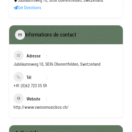
Jubiläumsweg 10, 5036 Oberentfelden, Switzerland
Get Directions
Informations de contact
Adresse
Jubiläumsweg 10, 5036 Oberentfelden, Switzerland
Tél
+41 (0)62 723 35 59
Website
http://www.swissmusicbox.ch/