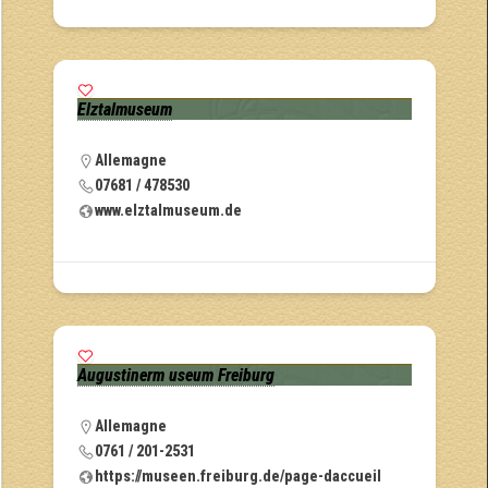
Elztalmuseum
Allemagne
07681 / 478530
www.elztalmuseum.de
Augustinerm useum Freiburg
Allemagne
0761 / 201-2531
https://museen.freiburg.de/page-daccueil