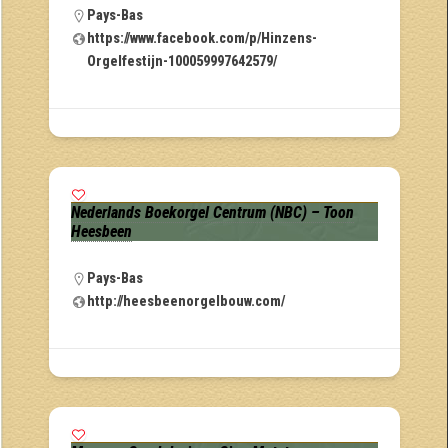
Pays-Bas
https://www.facebook.com/p/Hinzens-
Orgelfestijn-100059997642579/
Nederlands Boekorgel Centrum (NBC) – Toon
Heesbeen
Pays-Bas
http://heesbeenorgelbouw.com/