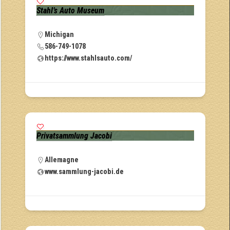
Stahl’s Auto Museum
Michigan
586-749-1078
https://www.stahlsauto.com/
Privatsammlung Jacobi
Allemagne
www.sammlung-jacobi.de