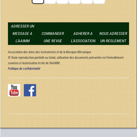
ADRESSER UN
MESSAGE A
COMMANDER
ADHERER A
NOUS ADRESSER
L'AAIMM
UNE REVUE
L'ASSOCIATION
UN REGLEMENT
Association des Amis des Instruments et de la Musique Mécanique
© Toute reproduction partielle ou totale, utilisation des documents présentés est formellement
soumise à l'autorisation écrite de l'AAIMM.
Politique de confidentialité