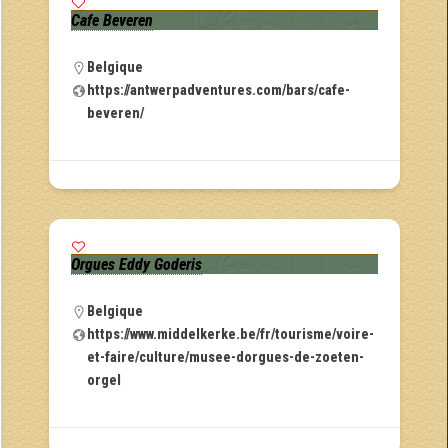
Cafe Beveren
Belgique
https://antwerpadventures.com/bars/cafe-
beveren/
Orgues Eddy Goderis
Belgique
https://www.middelkerke.be/fr/tourisme/voire-
et-faire/culture/musee-dorgues-de-zoeten-
orgel