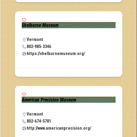
Shelburne Museum
Vermont
802-985-3346
https://shelburnemuseum.org/
American Precision Museum
Vermont
802-674-5781
http://www.americanprecision.org/