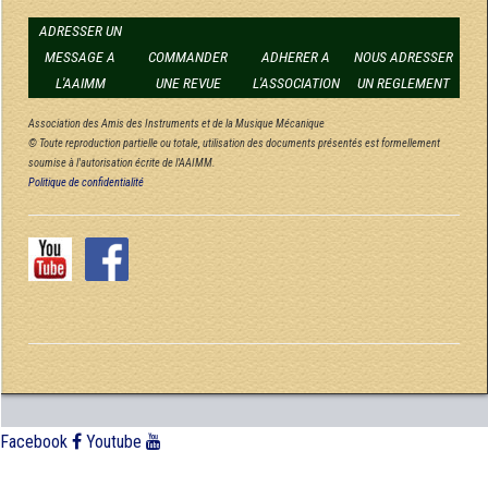
ADRESSER UN
MESSAGE A
COMMANDER
ADHERER A
NOUS ADRESSER
L'AAIMM
UNE REVUE
L'ASSOCIATION
UN REGLEMENT
Association des Amis des Instruments et de la Musique Mécanique
© Toute reproduction partielle ou totale, utilisation des documents présentés est formellement
soumise à l'autorisation écrite de l'AAIMM.
Politique de confidentialité
Facebook
Youtube