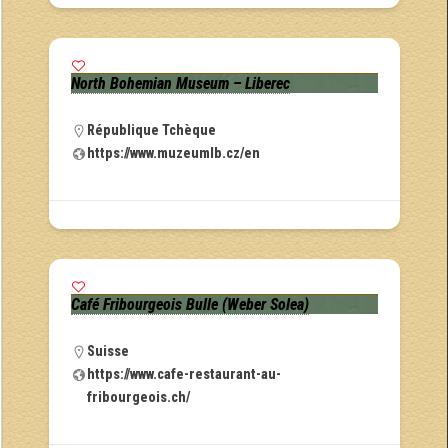
North Bohemian Museum – Liberec
République Tchèque
https://www.muzeumlb.cz/en
Café Fribourgeois Bulle (Weber Solea)
Suisse
https://www.cafe-restaurant-au-
fribourgeois.ch/