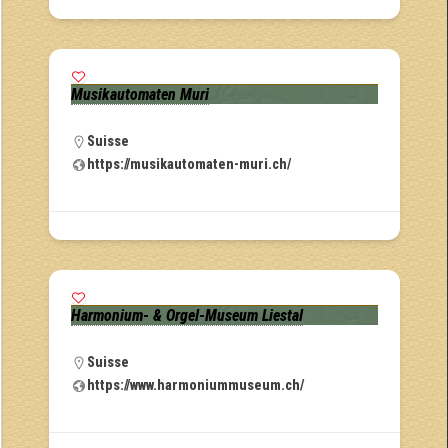
Musikautomaten Muri
Suisse
https://musikautomaten-muri.ch/
Harmonium- & Orgel-Museum Liestal
Suisse
https://www.harmoniummuseum.ch/