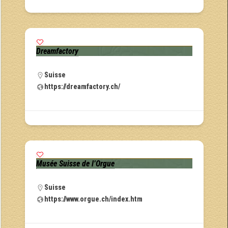
Dreamfactory
Suisse
https://dreamfactory.ch/
Musée Suisse de l’Orgue
Suisse
https://www.orgue.ch/index.htm