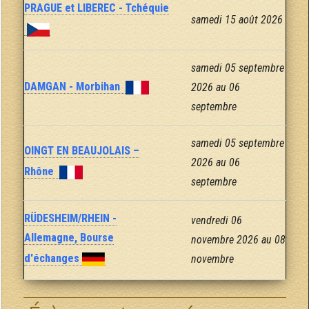
PRAGUE et LIBEREC - Tchéquie
samedi 15 août 2026
samedi 05 septembre
DAMGAN - Morbihan
2026 au 06
septembre
samedi 05 septembre
OINGT EN BEAUJOLAIS –
2026 au 06
Rhône
septembre
RÜDESHEIM/RHEIN -
vendredi 06
Allemagne, Bourse
novembre 2026 au 08
d'échanges
novembre