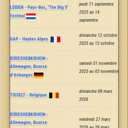
jeudi 11 septembre
LEIDEN - Pays-Bas, 'The Big 5'
2025 au 14
festival
septembre
dimanche 12 octobre
GAP - Hautes Alpes
2025 au 13 octobre
RÜDESHEIM/RHEIN -
samedi 01 novembre
Allemagne, Bourse
2025 au 02 novembre
d'échanges
dimanche 08 mars
TISSELT - Belgique
2026
RÜDESHEIM/RHEIN -
vendredi 27 mars
Allemagne, Bourse
2026 au 29 mars