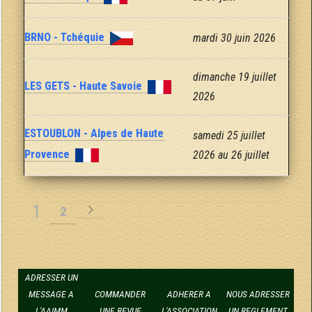
BRNO - Tchéquie
mardi 30 juin 2026
dimanche 19 juillet
LES GETS - Haute Savoie
2026
ESTOUBLON - Alpes de Haute
samedi 25 juillet
Provence
2026 au 26 juillet
1
2
ADRESSER UN
MESSAGE A
COMMANDER
ADHERER A
NOUS ADRESSER
L'AAIMM
UNE REVUE
L'ASSOCIATION
UN REGLEMENT