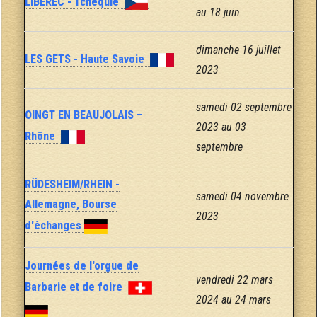
LIBEREC - Tchéquie
au 18 juin
dimanche 16 juillet
LES GETS - Haute Savoie
2023
samedi 02 septembre
OINGT EN BEAUJOLAIS –
2023 au 03
Rhône
septembre
RÜDESHEIM/RHEIN -
samedi 04 novembre
Allemagne, Bourse
2023
d'échanges
Journées de l'orgue de
vendredi 22 mars
Barbarie et de foire
2024 au 24 mars