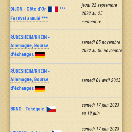
jeudi 22 septembre
DIJON - Côte d'Or
***
2022 au 25
Festival annulé ***
septembre
RÜDESHEIM/RHEIN -
samedi 05 novembre
Allemagne, Bourse
2022 au 06 novembre
d'échanges
RÜDESHEIM/RHEIN -
Allemagne, Bourse
samedi 01 avril 2023
d'échanges
samedi 17 juin 2023
BRNO - Tchéquie
au 18 juin
samedi 17 juin 2023