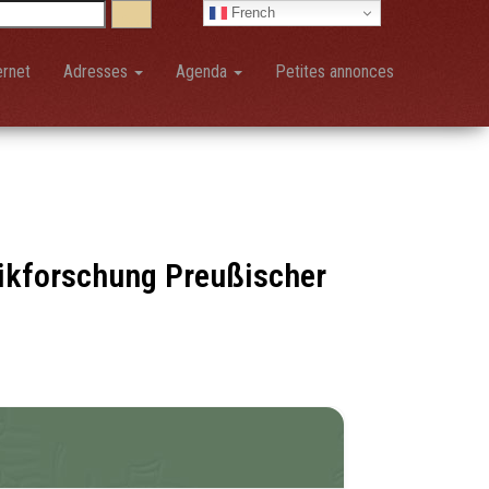
French
ernet
Adresses
Agenda
Petites annonces
ikforschung Preußischer