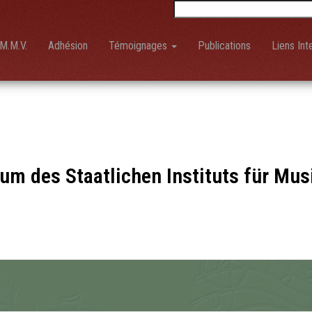
Rechercher :
M.M.V.
Adhésion
Témoignages
Publications
Liens Int
 des Staatlichen Instituts für Mus