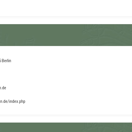
 Berlin
n.de
in.de/index.php