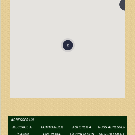
null
2
ADRESSER UN
MESSAGE A
COMMANDER
ADHERER A
NOUS ADRESSER
L'AAIMM
UNE REVUE
L'ASSOCIATION
UN REGLEMENT