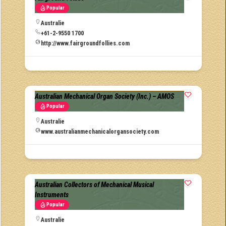
Popular
Australie
+61-2-9550 1700
http://www.fairgroundfollies.com
Australian Mechanical Organ Society (Inc.) – AMOS
Popular
Australie
www.australianmechanicalorgansociety.com
Australian Collectors of Mechanical Musical
Instruments
Popular
Australie