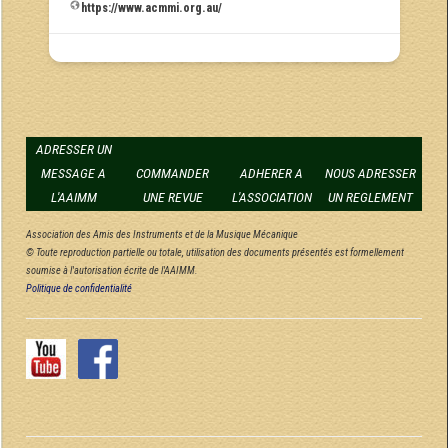
https://www.acmmi.org.au/
ADRESSER UN
MESSAGE A
COMMANDER
ADHERER A
NOUS ADRESSER
L'AAIMM
UNE REVUE
L'ASSOCIATION
UN REGLEMENT
Association des Amis des Instruments et de la Musique Mécanique
© Toute reproduction partielle ou totale, utilisation des documents présentés est formellement
soumise à l'autorisation écrite de l'AAIMM.
Politique de confidentialité