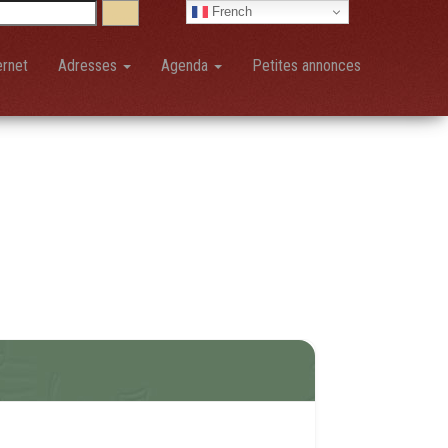
French
ernet
Adresses
Agenda
Petites annonces