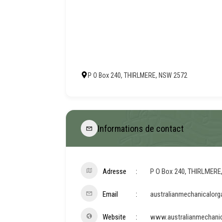
P O Box 240, THIRLMERE, NSW 2572
Informations de contact
Adresse
P O Box 240, THIRLMERE
Email
australianmechanicalor
Website
www.australianmechanic