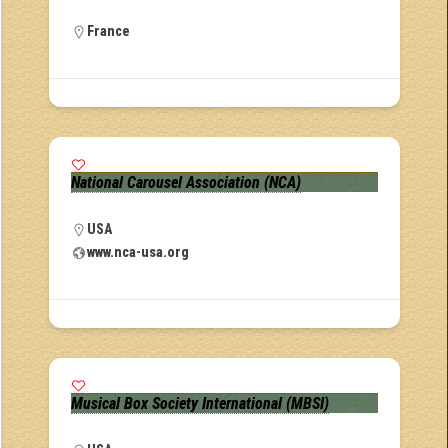
France
National Carousel Association (NCA)
USA
www.nca-usa.org
Musical Box Society International (MBSI)