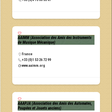
AAIMM (Association des Amis des Instruments
de Musique Mécanique)
France
+33 (0)1 53 26 72 99
www.aaimm.org
AAAPJA (Association des Amis des Automates,
Poupées et Jouets anciens)