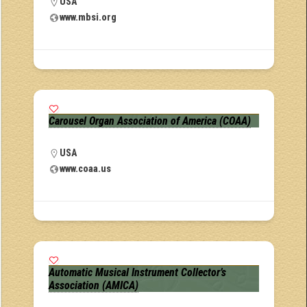
USA
www.mbsi.org
Carousel Organ Association of America (COAA)
USA
www.coaa.us
Automatic Musical Instrument Collector’s
Association (AMICA)