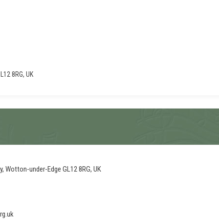
 GL12 8RG, UK
sley, Wotton-under-Edge GL12 8RG, UK
rg.uk