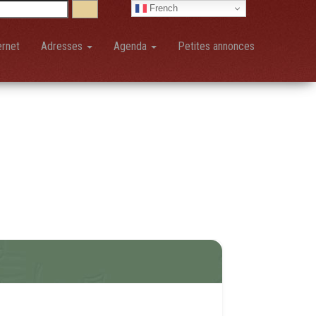
French
ernet
Adresses
Agenda
Petites annonces