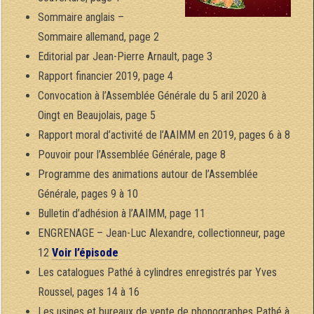
Sommaire anglais –
Sommaire allemand, page 2
Editorial par Jean-Pierre Arnault, page 3
Rapport financier 2019, page 4
Convocation à l’Assemblée Générale du 5 aril 2020 à
Oingt en Beaujolais, page 5
Rapport moral d’activité de l’AAIMM en 2019, pages 6 à 8
Pouvoir pour l’Assemblée Générale, page 8
Programme des animations autour de l’Assemblée
Générale, pages 9 à 10
Bulletin d’adhésion à l’AAIMM, page 11
ENGRENAGE – Jean-Luc Alexandre, collectionneur, page
12
Voir l’épisode
Les catalogues Pathé à cylindres enregistrés par Yves
Roussel, pages 14 à 16
Les usines et bureaux de vente de phonographes Pathé à