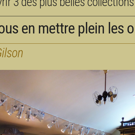
rir 3 des plus belles collectio
us en mettre plein les ore
ilson