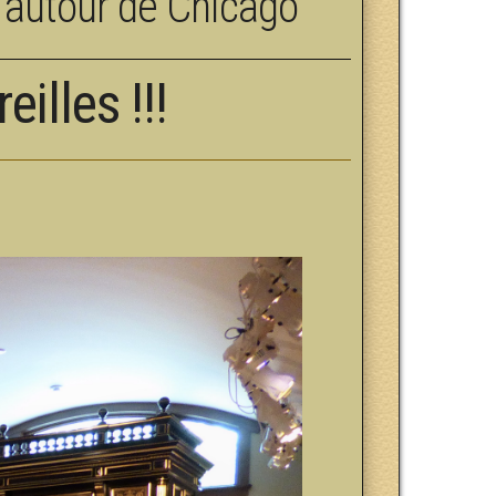
ns autour de Chicago
illes !!!