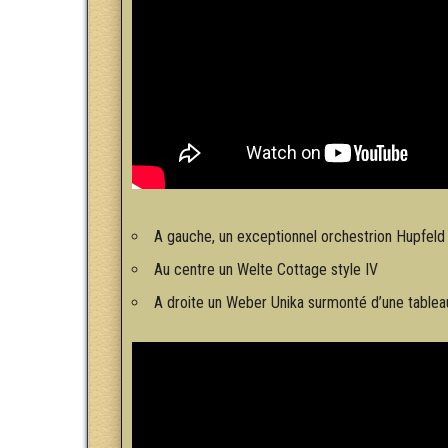
A gauche, un exceptionnel orchestrion Hupfeld
Au centre un Welte Cottage style IV
A droite un Weber Unika surmonté d’une tablea