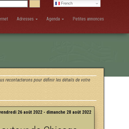
French
ernet
Adresses
Agenda
Petites annonces
us recontacterons pour définir les détails de votre
vendredi 26 août 2022 - dimanche 28 août 2022