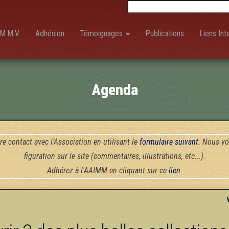
Rechercher :
M.M.V.
Adhésion
Témoignages
Publications
Liens Int
Agenda
re contact avec l’Association en utilisant le
formulaire suivant
. Nous vo
figuration sur le site (commentaires, illustrations, etc...).
Adhérez à l'AAIMM en cliquant sur ce
lien
.