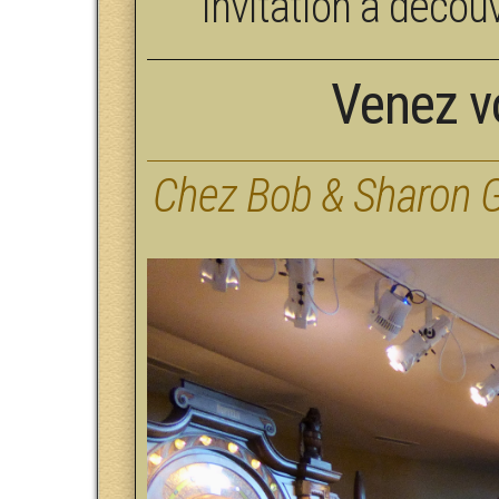
Invitation à découv
Venez vo
Chez Bob & Sharon G