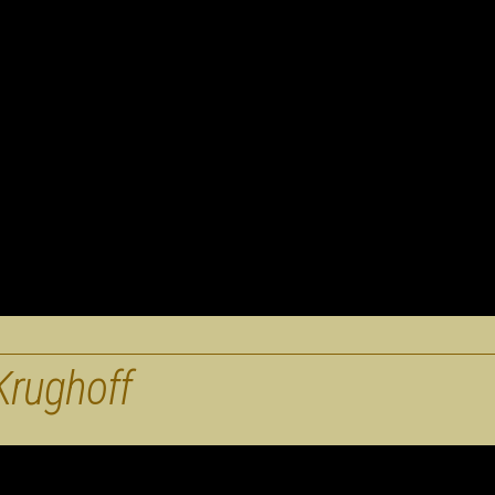
Krughoff