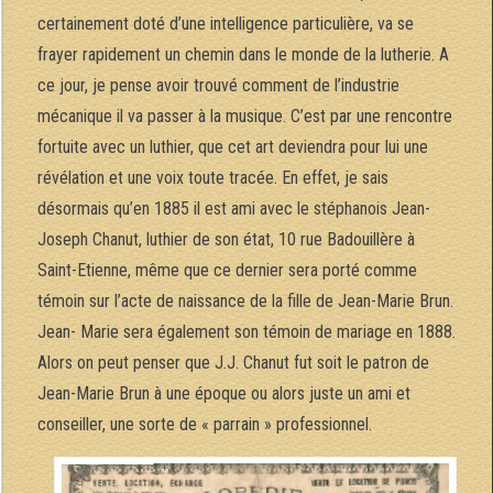
certainement doté d’une intelligence particulière, va se
frayer rapidement un chemin dans le monde de la lutherie. A
ce jour, je pense avoir trouvé comment de l’industrie
mécanique il va passer à la musique. C’est par une rencontre
fortuite avec un luthier, que cet art deviendra pour lui une
révélation et une voix toute tracée. En effet, je sais
désormais qu’en 1885 il est ami avec le stéphanois Jean-
Joseph Chanut, luthier de son état, 10 rue Badouillère à
Saint-Etienne, même que ce dernier sera porté comme
témoin sur l’acte de naissance de la fille de Jean-Marie Brun.
Jean- Marie sera également son témoin de mariage en 1888.
Alors on peut penser que J.J. Chanut fut soit le patron de
Jean-Marie Brun à une époque ou alors juste un ami et
conseiller, une sorte de « parrain » professionnel.