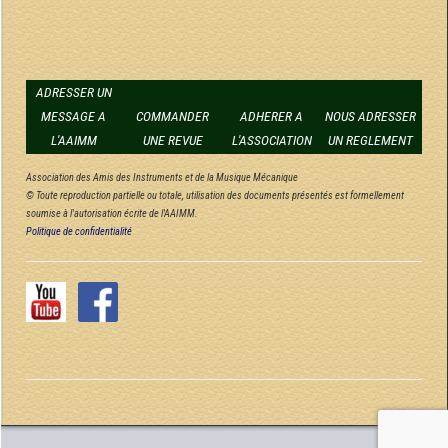
ADRESSER UN
MESSAGE A
COMMANDER
ADHERER A
NOUS ADRESSER
L'AAIMM
UNE REVUE
L'ASSOCIATION
UN REGLEMENT
Association des Amis des Instruments et de la Musique Mécanique
© Toute reproduction partielle ou totale, utilisation des documents présentés est formellement
soumise à l'autorisation écrite de l'AAIMM.
Politique de confidentialité