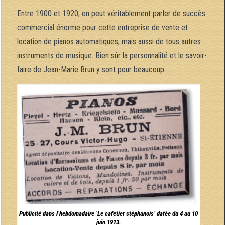
Entre 1900 et 1920, on peut véritablement parler de succès
commercial énorme pour cette entreprise de vente et
location de pianos automatiques, mais aussi de tous autres
instruments de musique. Bien sûr la personnalité et le savoir-
faire de Jean-Marie Brun y sont pour beaucoup.
Publicité dans l’hebdomadaire ‘Le cafetier stéphanois’ datée du 4 au 10
juin 1913.