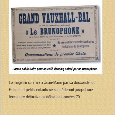
Carton publicitaire pour un café-dancing animé par un Brunophone.
Le magasin survivra à Jean-Marie par sa descendance.
Enfants et petits enfants se succèderont jusqu’à une
fermeture définitive au début des années 70.