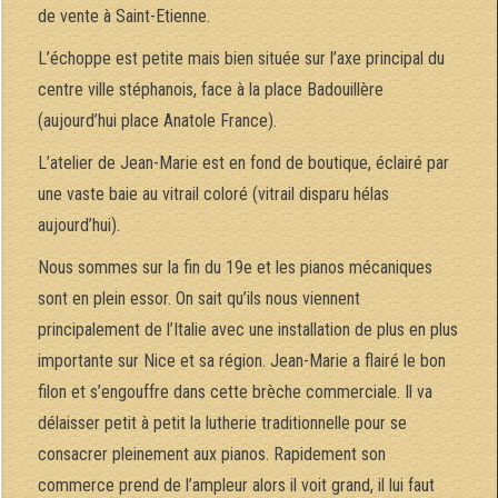
de vente à Saint-Etienne.
L’échoppe est petite mais bien située sur l’axe principal du
centre ville stéphanois, face à la place Badouillère
(aujourd’hui place Anatole France).
L’atelier de Jean-Marie est en fond de boutique, éclairé par
une vaste baie au vitrail coloré (vitrail disparu hélas
aujourd’hui).
Nous sommes sur la fin du 19e et les pianos mécaniques
sont en plein essor. On sait qu’ils nous viennent
principalement de l’Italie avec une installation de plus en plus
importante sur Nice et sa région. Jean-Marie a flairé le bon
filon et s’engouffre dans cette brèche commerciale. Il va
délaisser petit à petit la lutherie traditionnelle pour se
consacrer pleinement aux pianos. Rapidement son
commerce prend de l’ampleur alors il voit grand, il lui faut