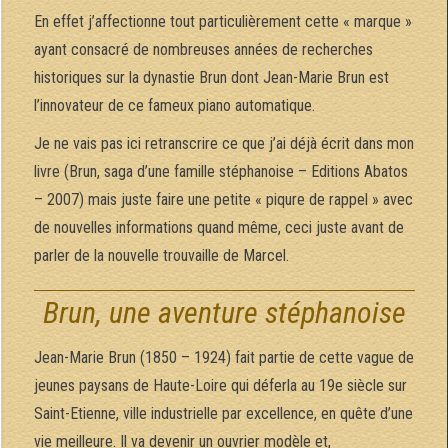
En effet j’affectionne tout particulièrement cette « marque »
ayant consacré de nombreuses années de recherches
historiques sur la dynastie Brun dont Jean-Marie Brun est
l’innovateur de ce fameux piano automatique.
Je ne vais pas ici retranscrire ce que j’ai déjà écrit dans mon
livre (Brun, saga d’une famille stéphanoise – Editions Abatos
– 2007) mais juste faire une petite « piqure de rappel » avec
de nouvelles informations quand même, ceci juste avant de
parler de la nouvelle trouvaille de Marcel.
Brun, une aventure stéphanoise
Jean-Marie Brun (1850 – 1924) fait partie de cette vague de
jeunes paysans de Haute-Loire qui déferla au 19e siècle sur
Saint-Etienne, ville industrielle par excellence, en quête d’une
vie meilleure. Il va devenir un ouvrier modèle et,