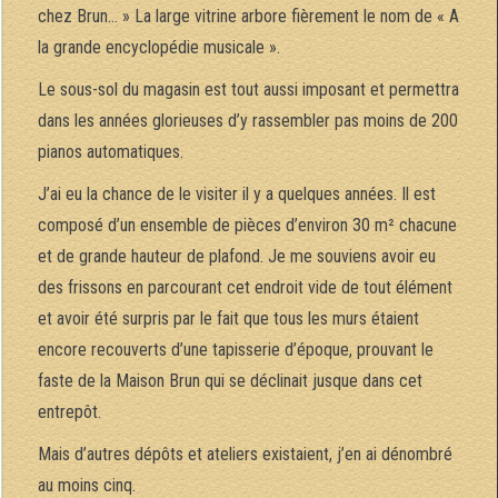
chez Brun… » La large vitrine arbore fièrement le nom de « A
la grande encyclopédie musicale ».
Le sous-sol du magasin est tout aussi imposant et permettra
dans les années glorieuses d’y rassembler pas moins de 200
pianos automatiques.
J’ai eu la chance de le visiter il y a quelques années. Il est
composé d’un ensemble de pièces d’environ 30 m² chacune
et de grande hauteur de plafond. Je me souviens avoir eu
des frissons en parcourant cet endroit vide de tout élément
et avoir été surpris par le fait que tous les murs étaient
encore recouverts d’une tapisserie d’époque, prouvant le
faste de la Maison Brun qui se déclinait jusque dans cet
entrepôt.
Mais d’autres dépôts et ateliers existaient, j’en ai dénombré
au moins cinq.