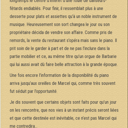
longtemps le centre d’intérêt d’une foule de danseurs-
fêtards endiablés. Pour finir, il ressemblait plus à une
desserte pour plats et assiettes qu’à un noble instrument de
musique. Heureusement son sort changea le jour ou son
propriétaire décida de vendre son affaire. Comme pris de
remords, la vente du restaurant s’opéra mais sans le piano. Il
prit soin de le garder à part et de ne pas l’inclure dans la
partie mobilier et ce, au même titre qu’un orgue de Barbarie
qui lui aussi avait dû faire belle attraction à la grande époque.
Une fois encore l’information de la disponibilité du piano
arriva jusqu’aux oreilles de Marcel qui, comme très souvent
fut séduit par l’opportunité.
Je dis souvent que certains objets sont faits pour qu’un jour
on les rencontre, que nos vies à un instant précis seront liées
et que cette destinée est inévitable, ce n’est pas Marcel qui
me contredira…