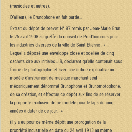
(musicales et autres).
D’ailleurs, le Brunophone en fait partie…
Extrait du dépôt de brevet N° 87 remis par Jean-Marie Brun
le 25 avril 1908 au greffe du conseil de Prud’hommes pour
les industries diverses de la ville de Saint Etienne : « …
Lequel a déposé une enveloppe close et scellée de cinq
cachets cire aux initiales J.B, déclarant qu’elle contenait sous
forme de photographie et avec une notice explicative un
modèle d’instrument de musique marchant seul
mécaniquement dénommé Brunophone et Brunomotophone,
de sa création, et effectue ce dépôt aux fins de se réserver
la propriété exclusive de ce modèle pour le laps de cinq
années à dater de ce jour… »
(il y a eu pour ce même dépôt une prorogation de la
propriété industrielle en date du 24 avril 1913 au même