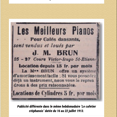
Publicité différente dans le même hebdomadaire ‘Le cafetier
stéphanois’ datée du 16 au 22 juillet 1913.