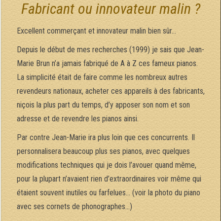
Fabricant ou innovateur malin ?
Excellent commerçant et innovateur malin bien sûr…
Depuis le début de mes recherches (1999) je sais que Jean-
Marie Brun n’a jamais fabriqué de A à Z ces fameux pianos.
La simplicité était de faire comme les nombreux autres
revendeurs nationaux, acheter ces appareils à des fabricants,
niçois la plus part du temps, d’y apposer son nom et son
adresse et de revendre les pianos ainsi.
Par contre Jean-Marie ira plus loin que ces concurrents. Il
personnalisera beaucoup plus ses pianos, avec quelques
modifications techniques qui je dois l’avouer quand même,
pour la plupart n’avaient rien d’extraordinaires voir même qui
étaient souvent inutiles ou farfelues… (voir la photo du piano
avec ses cornets de phonographes…)