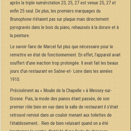
après la triple numérotation 23, 25, 27 est venue 25, 27 et
enfin 25 seul. De plus, les premiers marquages du
Brunophone n’étaient pas sur plaque mais directement
pyrogravés dans le bois du piano, rehaussés à la dorure et à
la peinture.
Le savoir-faire de Marcel fut plus que nécessaire pour le
remettre en état de fonctionnement. En effet, l’appareil avait
souffert d’une inaction trop prolongée. Il avait fait les beaux
jours d’un restaurant en Saône-et- Loire dans les années
1910.
Précisément au « Moulin de la Chapelle » à Messey-sur-
Grosne. Puis, la mode des pianos étant passée, de son
premier rôle bien en vue dans la salle de restaurant il s’était
retrouvé remisé dans un couloir menant aux toilettes de
l’établissement… Rien de bien reluisant quand on a été