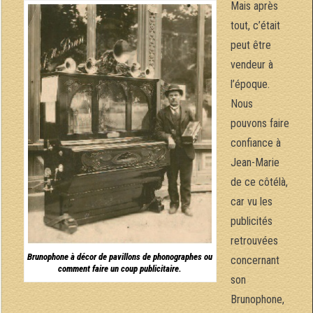
Mais après
tout, c’était
peut être
vendeur à
l’époque.
Nous
pouvons faire
confiance à
Jean-Marie
de ce côtélà,
car vu les
publicités
retrouvées
Brunophone à décor de pavillons de phonographes ou
concernant
comment faire un coup publicitaire.
son
Brunophone,