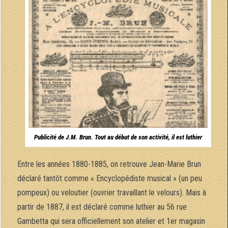
Publicité de J.M. Brun. Tout au début de son activité, il est luthier
Entre les années 1880-1885, on retrouve Jean-Marie Brun
déclaré tantôt comme « Encyclopédiste musical » (un peu
pompeux) ou veloutier (ouvrier travaillant le velours). Mais à
partir de 1887, il est déclaré comme luthier au 56 rue
Gambetta qui sera officiellement son atelier et 1er magasin