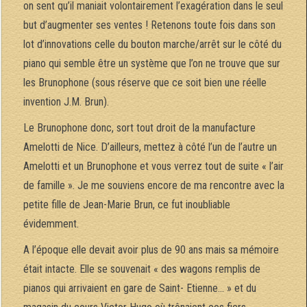
on sent qu’il maniait volontairement l’exagération dans le seul
but d’augmenter ses ventes ! Retenons toute fois dans son
lot d’innovations celle du bouton marche/arrêt sur le côté du
piano qui semble être un système que l’on ne trouve que sur
les Brunophone (sous réserve que ce soit bien une réelle
invention J.M. Brun).
Le Brunophone donc, sort tout droit de la manufacture
Amelotti de Nice. D’ailleurs, mettez à côté l’un de l’autre un
Amelotti et un Brunophone et vous verrez tout de suite « l’air
de famille ». Je me souviens encore de ma rencontre avec la
petite fille de Jean-Marie Brun, ce fut inoubliable
évidemment.
A l’époque elle devait avoir plus de 90 ans mais sa mémoire
était intacte. Elle se souvenait « des wagons remplis de
pianos qui arrivaient en gare de Saint- Etienne… » et du