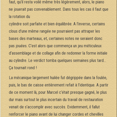
faut, qu’il resta voilé même très légèrement, alors, le piano
ne jouerait pas convenablement. Dans tous les cas il faut que
la rotation du
cylindre soit parfaite et bien équilibrée. A l’inverse, certains
clous d’une même rangée ne pourraient pas attraper les
bases des marteaux, et, certaines notes ne seraient donc
pas jouées. C’est alors que commença un jeu méticuleux
d’assemblage et de collage afin de redonner la forme initiale
au cylindre. Le verdict tomba quelques semaines plus tard…
Ça tournait rond !
La mécanique largement huilée fut dégrippée dans la foulée,
puis, le bas de caisse entièrement refait à l’identique. A partir
de ce moment là, pour Marcel c’était presque gagné, le plus
dur mais surtout le plus incertain du travail de restauration
venait de s’accomplir avec succès. Evidemment, il fallut
renforcer le piano avant de lui changer cordes et chevilles