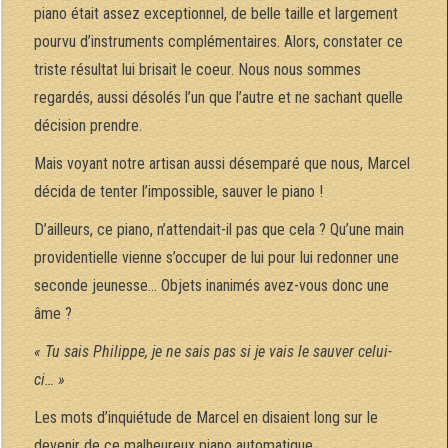
piano était assez exceptionnel, de belle taille et largement
pourvu d’instruments complémentaires. Alors, constater ce
triste résultat lui brisait le coeur. Nous nous sommes
regardés, aussi désolés l’un que l’autre et ne sachant quelle
décision prendre.
Mais voyant notre artisan aussi désemparé que nous, Marcel
décida de tenter l’impossible, sauver le piano !
D’ailleurs, ce piano, n’attendait-il pas que cela ? Qu’une main
providentielle vienne s’occuper de lui pour lui redonner une
seconde jeunesse… Objets inanimés avez-vous donc une
âme ?
« Tu sais Philippe, je ne sais pas si je vais le sauver celui-
ci… »
Les mots d’inquiétude de Marcel en disaient long sur le
devenir de ce malheureux piano automatique.