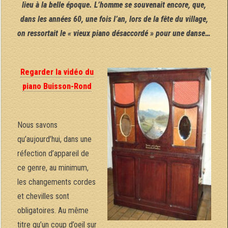
lieu à la belle époque. L’homme se souvenait encore, que,
dans les années 60, une fois l’an, lors de la fête du village,
on ressortait le « vieux piano désaccordé » pour une danse…
Regarder la vidéo du
piano Buisson-Rond
Nous savons
qu’aujourd’hui, dans une
réfection d’appareil de
ce genre, au minimum,
les changements cordes
et chevilles sont
obligatoires. Au même
titre qu’un coup d’oeil sur