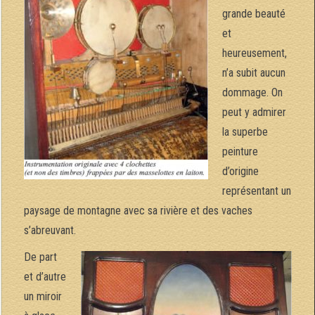
grande beauté
et
heureusement,
n’a subit aucun
dommage. On
peut y admirer
la superbe
peinture
d’origine
représentant un
paysage de montagne avec sa rivière et des vaches
s’abreuvant.
De part
et d’autre
un miroir