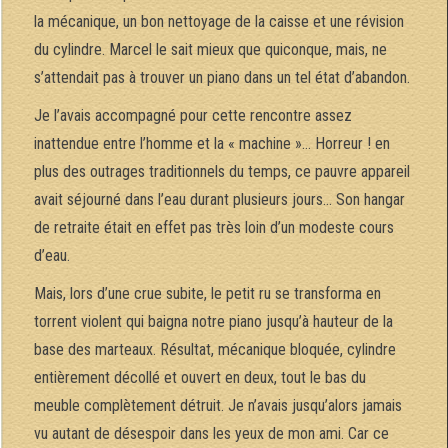
la mécanique, un bon nettoyage de la caisse et une révision
du cylindre. Marcel le sait mieux que quiconque, mais, ne
s’attendait pas à trouver un piano dans un tel état d’abandon.
Je l’avais accompagné pour cette rencontre assez
inattendue entre l’homme et la « machine »… Horreur ! en
plus des outrages traditionnels du temps, ce pauvre appareil
avait séjourné dans l’eau durant plusieurs jours… Son hangar
de retraite était en effet pas très loin d’un modeste cours
d’eau.
Mais, lors d’une crue subite, le petit ru se transforma en
torrent violent qui baigna notre piano jusqu’à hauteur de la
base des marteaux. Résultat, mécanique bloquée, cylindre
entièrement décollé et ouvert en deux, tout le bas du
meuble complètement détruit. Je n’avais jusqu’alors jamais
vu autant de désespoir dans les yeux de mon ami. Car ce