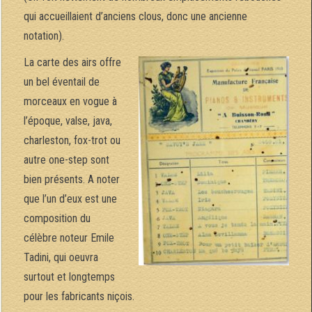
qui accueillaient d’anciens clous, donc une ancienne
notation).
La carte des airs offre
un bel éventail de
morceaux en vogue à
l’époque, valse, java,
charleston, fox-trot ou
autre one-step sont
bien présents. A noter
que l’un d’eux est une
composition du
célèbre noteur Emile
Tadini, qui oeuvra
surtout et longtemps
pour les fabricants niçois.