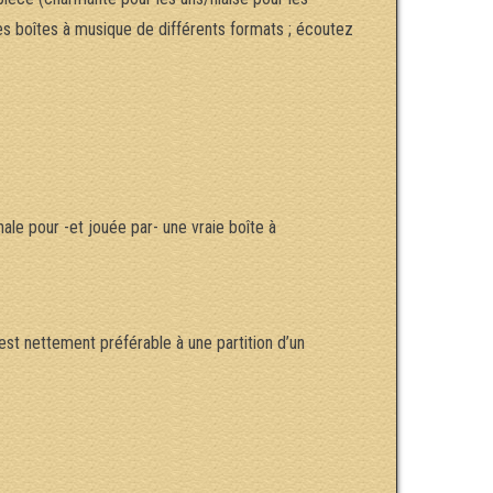
es boîtes à musique de différents formats ; écoutez
ale pour -et jouée par- une vraie boîte à
st nettement préférable à une partition d’un