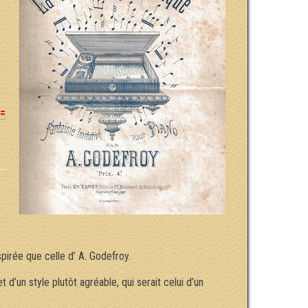
<=
irée que celle d’ A. Godefroy.
d’un style plutôt agréable, qui serait celui d’un