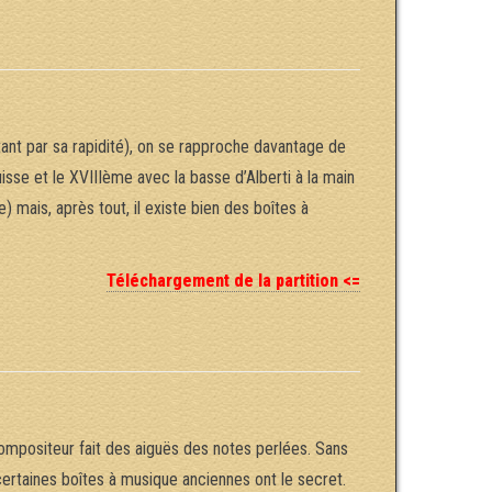
tant par sa rapidité), on se rapproche davantage de
uisse et le XVIIIème avec la basse d’Alberti à la main
) mais, après tout, il existe bien des boîtes à
Téléchargement de la partition <=
compositeur fait des aiguës des notes perlées. Sans
 certaines boîtes à musique anciennes ont le secret.