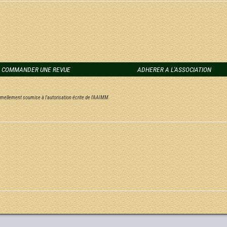
COMMANDER UNE REVUE
ADHERER A L'ASSOCIATION
ormellement soumise à l'autorisation écrite de l'AAIMM.