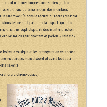
e bornent à donner l’impression, via des gestes
du regard et une certaine raideur des membres
n être vivant (à échelle réduite ou réelle) réalisant
s automates ne sont pas -pour la plupart- que des
ple au plus sophistiqué, ils décrivent une action
 oublier les oiseaux chantant et parfois « sautant »
 boîtes à musique et les arrangeurs en entendant
tre une mécanique, mais d’abord et avant tout pour
oins savante.
uci d’ ordre chronologique) :
f,