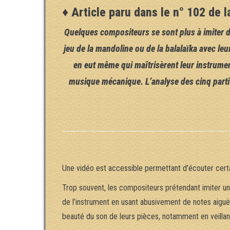
♦ Article paru dans le n° 102 de
Quelques compositeurs se sont plus à imiter d’
jeu de la mandoline ou de la balalaïka avec leu
en eut même qui maîtrisèrent leur instrumen
musique mécanique. L’analyse des cinq partiti
Une vidéo est accessible permettant d’écouter certa
Trop souvent, les compositeurs prétendant imiter un
de l’instrument en usant abusivement de notes aiguës
beauté du son de leurs pièces, notamment en veillan