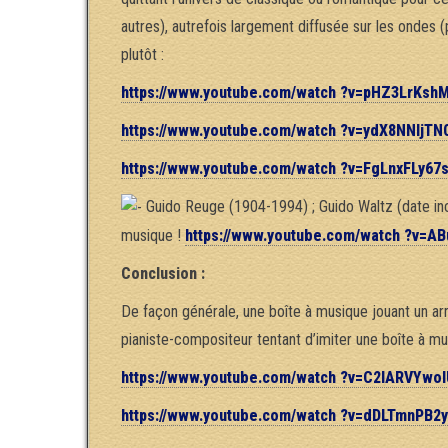
autres), autrefois largement diffusée sur les ondes
plutôt :
https://www.youtube.com/watch ?v=pHZ3LrKsh
https://www.youtube.com/watch ?v=ydX8NNIjTN
https://www.youtube.com/watch ?v=FgLnxFLy67
Guido Reuge (1904-1994) ; Guido Waltz (date incon
musique !
https://www.youtube.com/watch ?v=AB
Conclusion :
De façon générale, une boîte à musique jouant un ar
pianiste-compositeur tentant d’imiter une boîte à mu
https://www.youtube.com/watch ?v=C2lARVYwol
https://www.youtube.com/watch ?v=dDLTmnPB2y