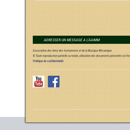
ADRESSER UN MESSAGE A L'AAIMM
Association des Amis des Instruments et de la Musique Mécanique
© Toute reproduction partielle ou totale, utilisation des documents présentés est f
Politique de confidentialité