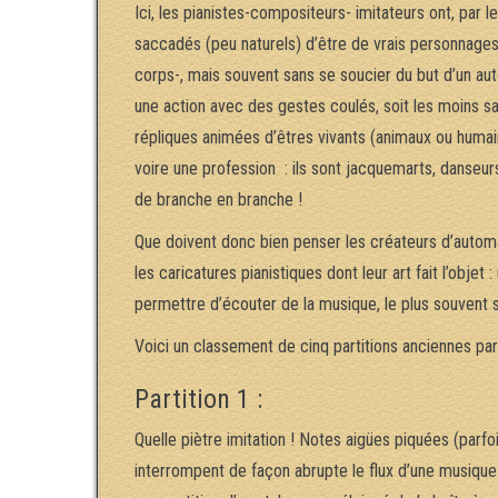
Ici, les pianistes-compositeurs- imitateurs ont, par 
saccadés (peu naturels) d’être de vrais personnages
corps-, mais souvent sans se soucier du but d’un auto
une action avec des gestes coulés, soit les moins sa
répliques animées d’êtres vivants (animaux ou humain
voire une profession : ils sont jacquemarts, danseurs
de branche en branche !
Que doivent donc bien penser les créateurs d’autom
les caricatures pianistiques dont leur art fait l’obje
permettre d’écouter de la musique, le plus souvent s
Voici un classement de cinq partitions anciennes par 
Partition 1 :
Quelle piètre imitation ! Notes aigües piquées (parfoi
interrompent de façon abrupte le flux d’une musique 