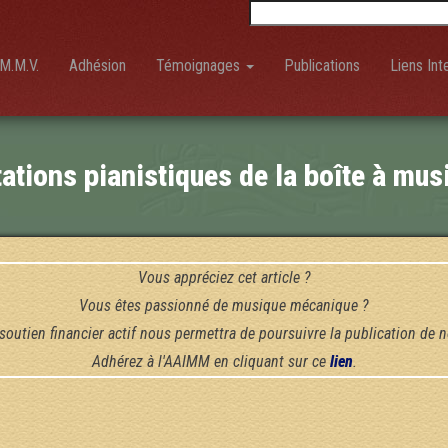
Rechercher :
M.M.V.
Adhésion
Témoignages
Publications
Liens Int
tations pianistiques de la boîte à mus
Vous appréciez cet article ?
Vous êtes passionné de musique mécanique ?
soutien financier actif nous permettra de poursuivre la publication de n
Adhérez à l'AAIMM en cliquant sur ce
lien
.