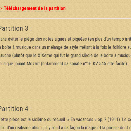
> Téléchargement de la partition
Partition 3 :
ans éviter le piège des notes aigues et piquées (en plus d’un tempo irri
a boîte à musique dans un mélange de style mêlant à la fois le folklore s
auche (plutôt que le XIXème qui fut le grand siècle de la boîte à musique
usique jouant Mozart (notamment sa sonate n°16 KV 545 dite facile).
Partition 4 :
ette pièce est la sixième du recueil » En vacances » op. ? (1911). Le 
tre d’un réalisme absolu, il y rend à sa façon la magie et la poésie dont