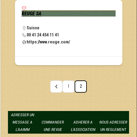
REUGE SA
Suisse
00 41 24 454 11 41
https://www.reuge.com/
1
2
ADRESSER UN
MESSAGE A
COMMANDER
ADHERER A
NOUS ADRESSER
L'AAIMM
UNE REVUE
L'ASSOCIATION
UN REGLEMENT