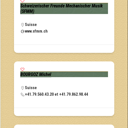
Schweizerischer Freunde Mechanischer Musik
(SFMM)
Suisse
www.sfmm.ch
BOURGOZ Michel
Suisse
+41.79.560.43.20 et +41.79.862.98.44