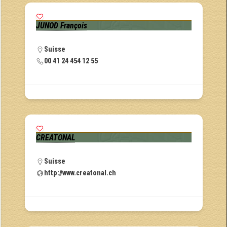
JUNOD François
Suisse
00 41 24 454 12 55
CREATONAL
Suisse
http://www.creatonal.ch