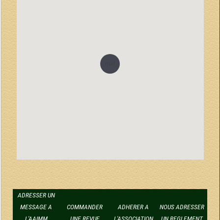
null
ADRESSER UN
MESSAGE A
COMMANDER
ADHERER A
NOUS ADRESSER
L'AAIMM
UNE REVUE
L'ASSOCIATION
UN REGLEMENT