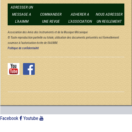
ADRESSER UN
MESSAGE A
COMMANDER
ADHERER A
NOUS ADRESSER
L'AAIMM
UNE REVUE
L'ASSOCIATION
UN REGLEMENT
Association des Amis des Instruments et de la Musique Mécanique
© Toute reproduction partielle ou totale, utilisation des documents présentés est formellement
soumise à l'autorisation écrite de l'AAIMM.
Politique de confidentialité
Facebook
Youtube