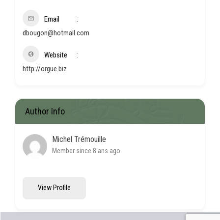
Email
dbougon@hotmail.com
Website
http://orgue.biz
Author Info
Michel Trémouille
Member since 8 ans ago
View Profile