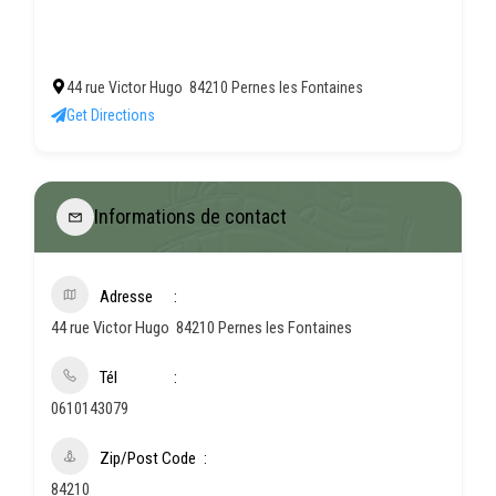
44 rue Victor Hugo 84210 Pernes les Fontaines
Get Directions
Informations de contact
Adresse
44 rue Victor Hugo 84210 Pernes les Fontaines
Tél
0610143079
Zip/Post Code
84210