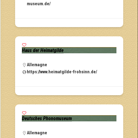
museum.de/
Haus der Heimatgilde
Allemagne
https://www.heimatgilde-frohsinn.de/
Deutsches Phonomuseum
Allemagne