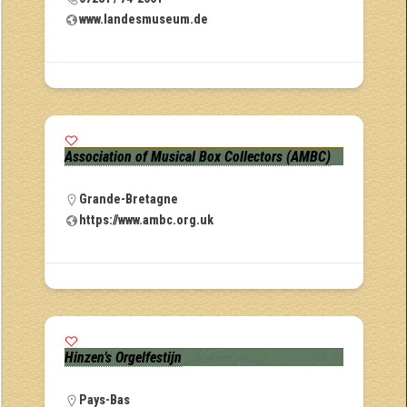
www.landesmuseum.de
Association of Musical Box Collectors (AMBC)
Grande-Bretagne
https://www.ambc.org.uk
Hinzen’s Orgelfestijn
Pays-Bas