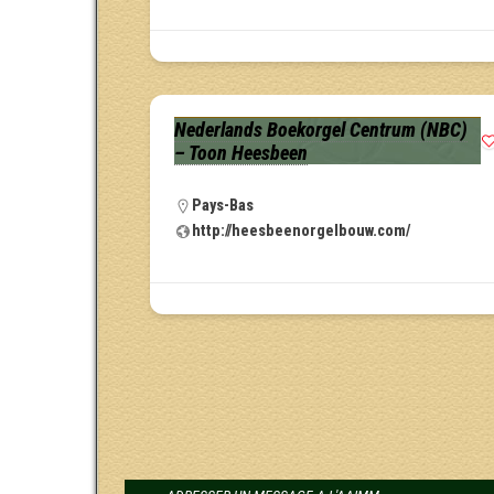
Nederlands Boekorgel Centrum (NBC)
– Toon Heesbeen
Pays-Bas
http://heesbeenorgelbouw.com/