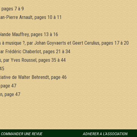
 pages 7 à 9
an-Pierre Arnault, pages 10 à 11
lande Mauffrey, pages 13 à 16
es à musique ?, par Johan Goyvaerts et Geert Cerulius, pages 17 à 20
par Frédéric Chaberlot, pages 21 à 34
, par Yves Roussel, pages 35 à 44
 45
iative de Walter Behrendt, page 46
, page 47
n, page 47
COMMANDER UNE REVUE
ADHERER A L'ASSOCIATION