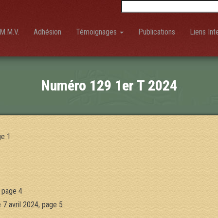
Rechercher :
M.M.V.
Adhésion
Témoignages
Publications
Liens Int
Numéro 129 1er T 2024
ge 1
, page 4
7 avril 2024, page 5