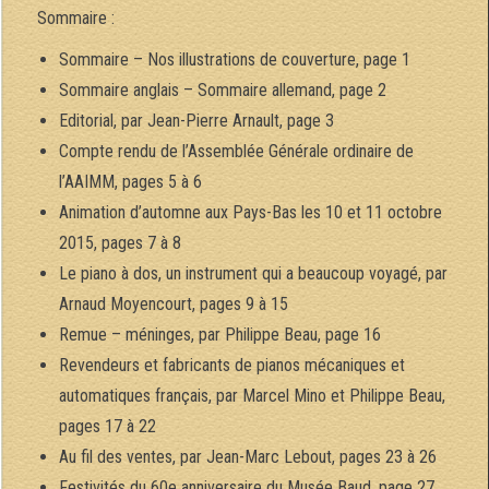
Sommaire :
Sommaire – Nos illustrations de couverture, page 1
Sommaire anglais – Sommaire allemand, page 2
Editorial, par Jean-Pierre Arnault, page 3
Compte rendu de l’Assemblée Générale ordinaire de
l’AAIMM, pages 5 à 6
Animation d’automne aux Pays-Bas les 10 et 11 octobre
2015, pages 7 à 8
Le piano à dos, un instrument qui a beaucoup voyagé, par
Arnaud Moyencourt, pages 9 à 15
Remue – méninges, par Philippe Beau, page 16
Revendeurs et fabricants de pianos mécaniques et
automatiques français, par Marcel Mino et Philippe Beau,
pages 17 à 22
Au fil des ventes, par Jean-Marc Lebout, pages 23 à 26
Festivités du 60e anniversaire du Musée Baud, page 27