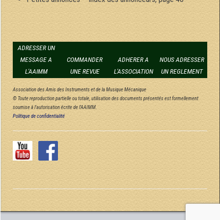
ADRESSER UN
MESSAGE A
COMMANDER
ADHERER A
NOUS ADRESSER
L'AAIMM
UNE REVUE
L'ASSOCIATION
UN REGLEMENT
Association des Amis des Instruments et de la Musique Mécanique
© Toute reproduction partielle ou totale, utilisation des documents présentés est formellement
soumise à l'autorisation écrite de l'AAIMM.
Politique de confidentialité