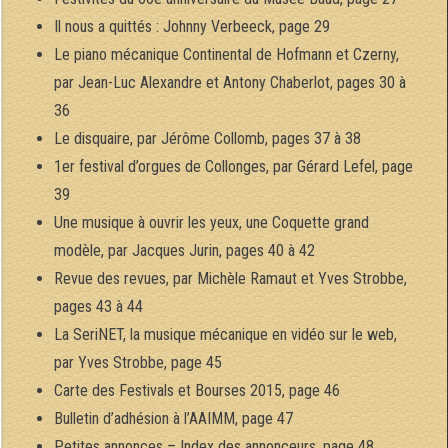
Il nous a quittés : Johnny Verbeeck, page 29
Le piano mécanique Continental de Hofmann et Czerny,
par Jean-Luc Alexandre et Antony Chaberlot, pages 30 à
36
Le disquaire, par Jérôme Collomb, pages 37 à 38
1er festival d’orgues de Collonges, par Gérard Lefel, page
39
Une musique à ouvrir les yeux, une Coquette grand
modèle, par Jacques Jurin, pages 40 à 42
Revue des revues, par Michèle Ramaut et Yves Strobbe,
pages 43 à 44
La SeriNET, la musique mécanique en vidéo sur le web,
par Yves Strobbe, page 45
Carte des Festivals et Bourses 2015, page 46
Bulletin d’adhésion à l’AAIMM, page 47
Petites annonces – Index des annonceurs, page 48