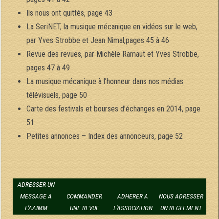
Ils nous ont quittés, page 43
La SeriNET, la musique mécanique en vidéos sur le web,
par Yves Strobbe et Jean Nimal,pages 45 à 46
Revue des revues, par Michèle Ramaut et Yves Strobbe,
pages 47 à 49
La musique mécanique à l’honneur dans nos médias
télévisuels, page 50
Carte des festivals et bourses d’échanges en 2014, page
51
Petites annonces – Index des annonceurs, page 52
ADRESSER UN
MESSAGE A
COMMANDER
ADHERER A
NOUS ADRESSER
L'AAIMM
UNE REVUE
L'ASSOCIATION
UN REGLEMENT