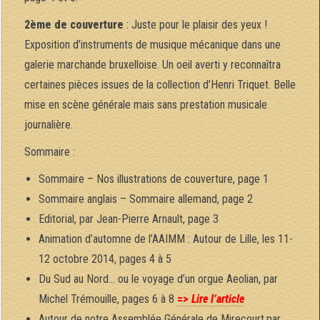
2ème de couverture
: Juste pour le plaisir des yeux !
Exposition d’instruments de musique mécanique dans une
galerie marchande bruxelloise. Un oeil averti y reconnaîtra
certaines pièces issues de la collection d’Henri Triquet. Belle
mise en scène générale mais sans prestation musicale
journalière.
Sommaire :
Sommaire – Nos illustrations de couverture, page 1
Sommaire anglais – Sommaire allemand, page 2
Editorial, par Jean-Pierre Arnault, page 3
Animation d’automne de l’AAIMM : Autour de Lille, les 11-
12 octobre 2014, pages 4 à 5
Du Sud au Nord… ou le voyage d’un orgue Aeolian, par
Michel Trémouille, pages 6 à 8
=>
Lire l’article
Autour de notre Assemblée Générale de Mirecourt,par