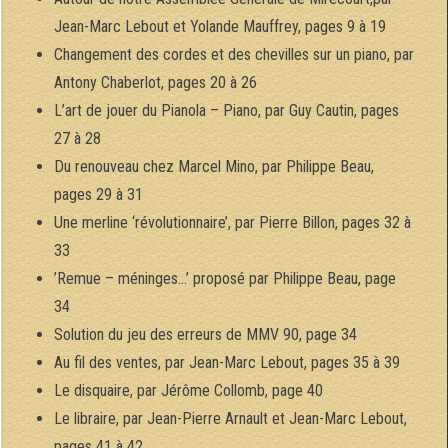
Jean-Marc Lebout et Yolande Mauffrey, pages 9 à 19
Changement des cordes et des chevilles sur un piano, par
Antony Chaberlot, pages 20 à 26
L’art de jouer du Pianola – Piano, par Guy Cautin, pages
27 à 28
Du renouveau chez Marcel Mino, par Philippe Beau,
pages 29 à 31
Une merline ‘révolutionnaire’, par Pierre Billon, pages 32 à
33
’Remue – méninges…’ proposé par Philippe Beau, page
34
Solution du jeu des erreurs de MMV 90, page 34
Au fil des ventes, par Jean-Marc Lebout, pages 35 à 39
Le disquaire, par Jérôme Collomb, page 40
Le libraire, par Jean-Pierre Arnault et Jean-Marc Lebout,
pages 41 à 42