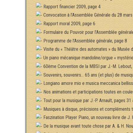
Rapport financier 2009, page 4
Convocation à l’Assemblée Générale du 28 mars
Rapport moral 2009, page 6
Formulaire du Pouvoir pour l’Assemblée général
Programme de l’Assemblée générale, page 8
Visite du « Théâtre des automates » du Musée des
Un piano mécanique mandoline/orgue « mystérieu
60ème Convention de la MBSI par J.-M. Lebout,
Souvenirs, souvenirs… 65 ans (et plus) de musiq
Longiano amore mio e musica meccanica bellissim
Nos animations et participations toutes en coule
Tout pour la musique par J.-P. Arnault, pages 31 
Musiques à disque, précisions et compléments te
Faszination Player Piano, un nouveau livre de J. 
De la musique avant toute chose par A. & H. Nou