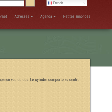
French
ernet
Adresses
Agenda
Petites annonces
mpanon vue de dos. Le cylindre comporte au centre