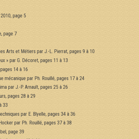
 2010, page 5
e, page 7
 Arts et Métiers par J.-L. Pierrat, pages 9 à 10
x » par G. Décoret, pages 11 à 13
 pages 14 à 16
ue mécanique par Ph. Rouillé, pages 17 à 24
a par J.-P. Arnault, pages 25 à 26
urs, pages 28 à 29
à 33
chniques par E. Blyelle, pages 34 à 36
Hocker par Ph. Rouillé, pages 37 à 38
bel, page 39