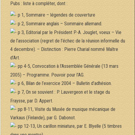
Pubs : liste à compléter, dont :
p 1, Sommaire – légendes de couverture
p 2, Sommaire anglais – Sommaire allemand.
p 3, Editorial par le Président P.-A. Jouglet, voeux – Vie
de l’association (regret de l’échec de la réunion informelle du
4 decembre). – Distinction : Pierre Charial nommé Maître
d’Art.
pp 4-5, Convocation à l’Assemblée Générale (13 mars
2005) – Programme. Pouvoir pour l’AG.
p 6, Bilan de l’exercice 2004 – Bulletin d’adhésion.
p 7, On se souvient : P. Lauvergeon et le stage du
Fraysse, par D. Appert.
pp 8-11, Visite du Musée de musique mécanique de
Varkaus (Finlande), par G. Dabonot.
pp 12-13, Un carillon miniature, par E. Blyelle (5 timbres
dans une montre).