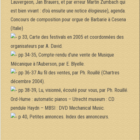
Lauvergeon, Jan Brauers, et par erreur Martin Zumbach qui
est bien vivant : d’où ensuite une notice élogieuse), agenda.
Concours de composition pour orgue de Barbarie à Cesena
(Italie)
p 33, Carte des festivals en 2005 et coordonnées des
organisateurs par A. David.
pp 34-35, Compte-rendu d’une vente de Musique
Mécanique à l’Auberson, par E. Blyelle.
pp 36-37 Au fil des ventes, par Ph. Rouillé (Chartres
décembre 2004).
pp 38-39, Lu, visionné, écouté pour vous, par Ph. Rouillé.
Ord-Hume : automatic pianos – Utrecht museum : CD
pendule Haydn – MBSI : DVD Mechanical Music.
p 40, Petites annonces. Index des annonceurs.