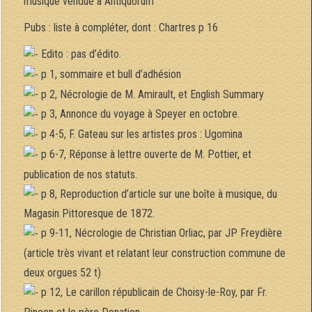
musique vendue à Antiquorum
Pubs : liste à compléter, dont : Chartres p 16
Edito : pas d’édito.
p 1, sommaire et bull d’adhésion
p 2, Nécrologie de M. Amirault, et English Summary
p 3, Annonce du voyage à Speyer en octobre.
p 4-5, F. Gateau sur les artistes pros : Ugomina
p 6-7, Réponse à lettre ouverte de M. Pottier, et
publication de nos statuts.
p 8, Reproduction d’article sur une boîte à musique, du
Magasin Pittoresque de 1872.
p 9-11, Nécrologie de Christian Orliac, par JP Freydière
(article très vivant et relatant leur construction commune de
deux orgues 52 t)
p 12, Le carillon républicain de Choisy-le-Roy, par Fr.