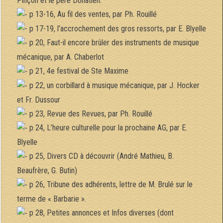
Pinçon et le père Donatien.
p 13-16, Au fil des ventes, par Ph. Rouillé
p 17-19, l’accrochement des gros ressorts, par E. Blyelle
p 20, Faut-il encore brûler des instruments de musique
mécanique, par A. Chaberlot
p 21, 4e festival de Ste Maxime
p 22, un corbillard à musique mécanique, par J. Hocker
et Fr. Dussour
p 23, Revue des Revues, par Ph. Rouillé
p 24, L’heure culturelle pour la prochaine AG, par E.
Blyelle
p 25, Divers CD à découvrir (André Mathieu, B.
Beaufrère, G. Butin)
p 26, Tribune des adhérents, lettre de M. Brulé sur le
terme de « Barbarie ».
p 28, Petites annonces et Infos diverses (dont