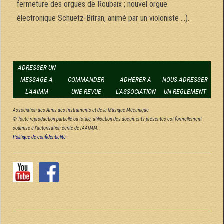
fermeture des orgues de Roubaix ; nouvel orgue
électronique Schuetz-Bitran, animé par un violoniste …).
ADRESSER UN
MESSAGE A
COMMANDER
ADHERER A
NOUS ADRESSER
L'AAIMM
UNE REVUE
L'ASSOCIATION
UN REGLEMENT
Association des Amis des Instruments et de la Musique Mécanique
© Toute reproduction partielle ou totale, utilisation des documents présentés est formellement
soumise à l'autorisation écrite de l'AAIMM.
Politique de confidentialité