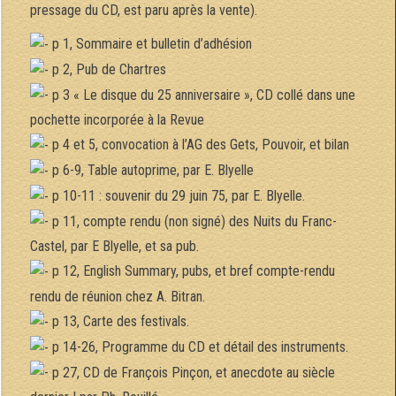
pressage du CD, est paru après la vente).
p 1, Sommaire et bulletin d’adhésion
p 2, Pub de Chartres
p 3 « Le disque du 25 anniversaire », CD collé dans une
pochette incorporée à la Revue
p 4 et 5, convocation à l’AG des Gets, Pouvoir, et bilan
p 6-9, Table autoprime, par E. Blyelle
p 10-11 : souvenir du 29 juin 75, par E. Blyelle.
p 11, compte rendu (non signé) des Nuits du Franc-
Castel, par E Blyelle, et sa pub.
p 12, English Summary, pubs, et bref compte-rendu
rendu de réunion chez A. Bitran.
p 13, Carte des festivals.
p 14-26, Programme du CD et détail des instruments.
p 27, CD de François Pinçon, et anecdote au siècle