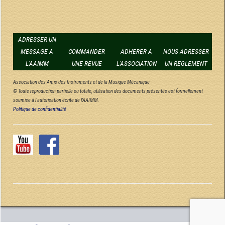
ADRESSER UN
MESSAGE A
COMMANDER
ADHERER A
NOUS ADRESSER
L'AAIMM
UNE REVUE
L'ASSOCIATION
UN REGLEMENT
Association des Amis des Instruments et de la Musique Mécanique
© Toute reproduction partielle ou totale, utilisation des documents présentés est formellement
soumise à l'autorisation écrite de l'AAIMM.
Politique de confidentialité