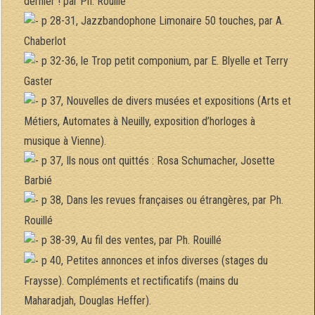
dernier ! par Ph. Rouillé
p 28-31, Jazzbandophone Limonaire 50 touches, par A.
Chaberlot
p 32-36, le Trop petit componium, par E. Blyelle et Terry
Gaster
p 37, Nouvelles de divers musées et expositions (Arts et
Métiers, Automates à Neuilly, exposition d’horloges à
musique à Vienne).
p 37, Ils nous ont quittés : Rosa Schumacher, Josette
Barbié
p 38, Dans les revues françaises ou étrangères, par Ph.
Rouillé
p 38-39, Au fil des ventes, par Ph. Rouillé
p 40, Petites annonces et infos diverses (stages du
Fraysse). Compléments et rectificatifs (mains du
Maharadjah, Douglas Heffer).