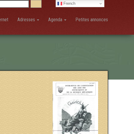
French
ernet
Adresses
Agenda
Petites annonces