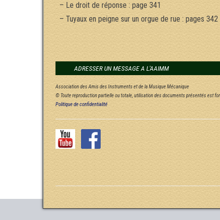
– Le droit de réponse : page 341
– Tuyaux en peigne sur un orgue de rue : pages 342 
ADRESSER UN MESSAGE A L'AAIMM
Association des Amis des Instruments et de la Musique Mécanique
© Toute reproduction partielle ou totale, utilisation des documents présentés est f
Politique de confidentialité