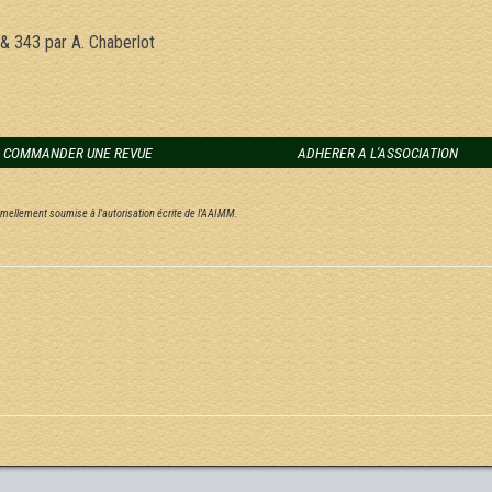
& 343 par A. Chaberlot
COMMANDER UNE REVUE
ADHERER A L'ASSOCIATION
ormellement soumise à l'autorisation écrite de l'AAIMM.