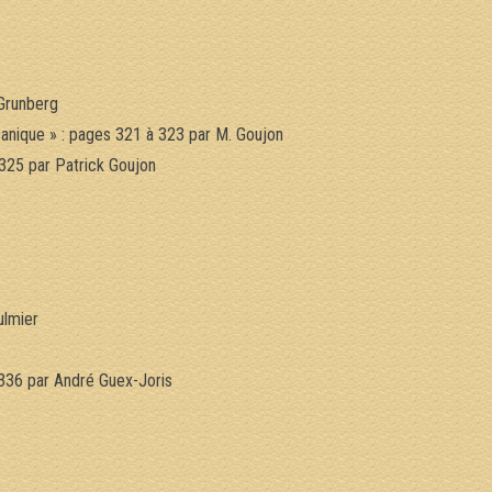
 Grunberg
anique » : pages 321 à 323 par M. Goujon
325 par Patrick Goujon
ulmier
336 par André Guex-Joris