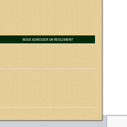
NOUS ADRESSER UN REGLEMENT