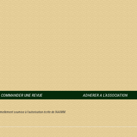
COMMANDER UNE REVUE
ADHERER A L'ASSOCIATION
ormellement soumise à l'autorisation écrite de l'AAIMM.