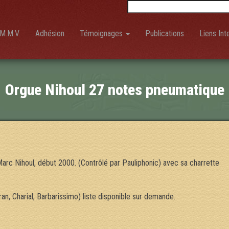
Rechercher :
M.M.V.
Adhésion
Témoignages
Publications
Liens Int
Orgue Nihoul 27 notes pneumatique
Marc Nihoul, début 2000. (Contrôlé par Pauliphonic) avec sa charrette
an, Charial, Barbarissimo) liste disponible sur demande.