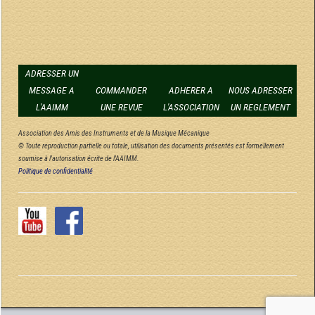
ADRESSER UN
MESSAGE A
COMMANDER
ADHERER A
NOUS ADRESSER
L'AAIMM
UNE REVUE
L'ASSOCIATION
UN REGLEMENT
Association des Amis des Instruments et de la Musique Mécanique
© Toute reproduction partielle ou totale, utilisation des documents présentés est formellement
soumise à l'autorisation écrite de l'AAIMM.
Politique de confidentialité