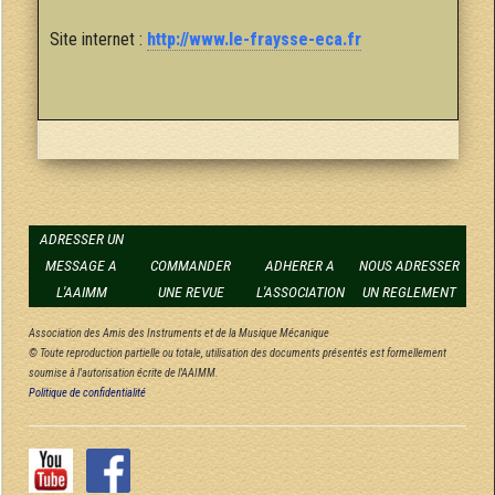
Site internet :
http://www.le-fraysse-eca.fr
ADRESSER UN
MESSAGE A
COMMANDER
ADHERER A
NOUS ADRESSER
L'AAIMM
UNE REVUE
L'ASSOCIATION
UN REGLEMENT
Association des Amis des Instruments et de la Musique Mécanique
© Toute reproduction partielle ou totale, utilisation des documents présentés est formellement
soumise à l'autorisation écrite de l'AAIMM.
Politique de confidentialité