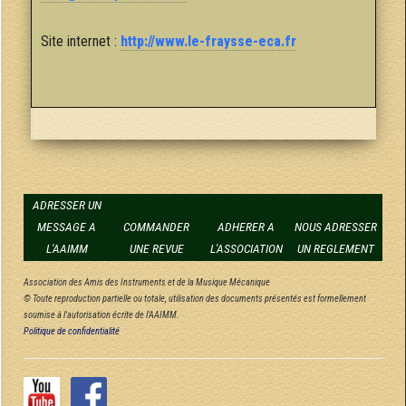
Site internet :
http://www.le-fraysse-eca.fr
ADRESSER UN
MESSAGE A
COMMANDER
ADHERER A
NOUS ADRESSER
L'AAIMM
UNE REVUE
L'ASSOCIATION
UN REGLEMENT
Association des Amis des Instruments et de la Musique Mécanique
© Toute reproduction partielle ou totale, utilisation des documents présentés est formellement
soumise à l'autorisation écrite de l'AAIMM.
Politique de confidentialité