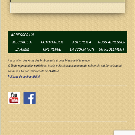
ADRESSER UN
MESSAGE A
COMMANDER
ADHERER A
NOUS ADRESSER
L'AAIMM
UNE REVUE
L'ASSOCIATION
UN REGLEMENT
Association des Amis des Instruments et de la Musique Mécanique
© Toute reproduction partielle ou totale, utilisation des documents présentés est formellement
soumise à l'autorisation écrite de l'AAIMM.
Politique de confidentialité