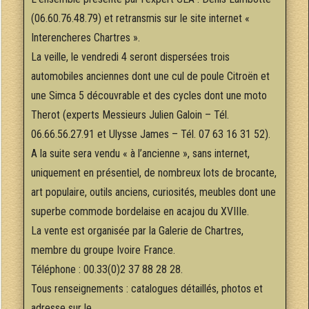
(06.60.76.48.79) et retransmis sur le site internet «
Interencheres Chartres ».
La veille, le vendredi 4 seront dispersées trois
automobiles anciennes dont une cul de poule Citroën et
une Simca 5 découvrable et des cycles dont une moto
Therot (experts Messieurs Julien Galoin – Tél.
06.66.56.27.91 et Ulysse James – Tél. 07 63 16 31 52).
A la suite sera vendu « à l’ancienne », sans internet,
uniquement en présentiel, de nombreux lots de brocante,
art populaire, outils anciens, curiosités, meubles dont une
superbe commode bordelaise en acajou du XVIIIe.
La vente est organisée par la Galerie de Chartres,
membre du groupe Ivoire France.
Téléphone : 00.33(0)2 37 88 28 28.
Tous renseignements : catalogues détaillés, photos et
adresse sur le