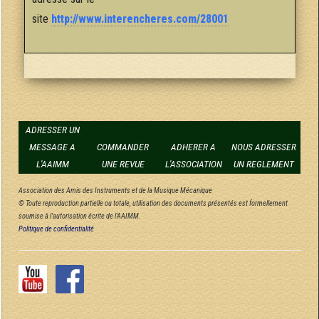
site
http://www.interencheres.com/28001
ADRESSER UN
MESSAGE A
COMMANDER
ADHERER A
NOUS ADRESSER
L'AAIMM
UNE REVUE
L'ASSOCIATION
UN REGLEMENT
Association des Amis des Instruments et de la Musique Mécanique
© Toute reproduction partielle ou totale, utilisation des documents présentés est formellement
soumise à l'autorisation écrite de l'AAIMM.
Politique de confidentialité