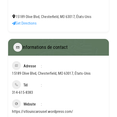
15189 Olive Blvd, Chesterfield, MO 63017, États-Unis
Get Directions
Informations de contact
Adresse
15189 Olive Blvd, Chesterfield, MO 63017, États-Unis
Tél
314-615-8383
Website
https://stlouiscarousel.wordpress.com/