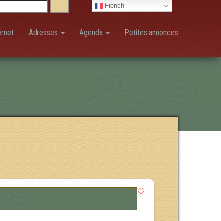
French
ernet
Adresses
Agenda
Petites annonces