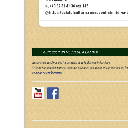
+40 32 31 41 36 ext.145
https://palatulculturii.ro/muzeul-stiintei-si
ADRESSER UN MESSAGE A L'AAIMM
Association des Amis des Instruments et de la Musique Mécanique
© Toute reproduction partielle ou totale, utilisation des documents présentés est f
Politique de confidentialité