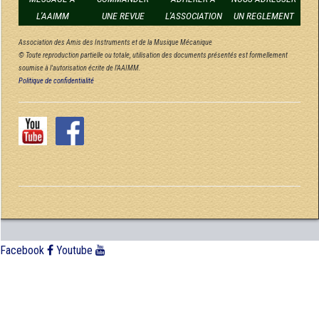
L'AAIMM
UNE REVUE
L'ASSOCIATION
UN REGLEMENT
Association des Amis des Instruments et de la Musique Mécanique
© Toute reproduction partielle ou totale, utilisation des documents présentés est formellement
soumise à l'autorisation écrite de l'AAIMM.
Politique de confidentialité
Facebook
Youtube