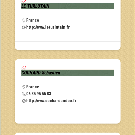
LE TURLUTAIN
France
http://www.leturlutain.fr
COCHARD Sébastien
France
06 85 95 55 83
http://www.cochardandco.fr