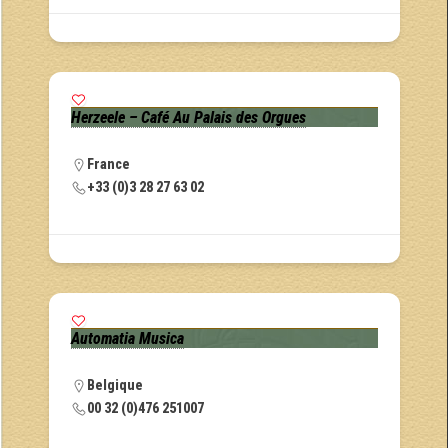
Herzeele – Café Au Palais des Orgues
France
+33 (0)3 28 27 63 02
Automatia Musica
Belgique
00 32 (0)476 251007