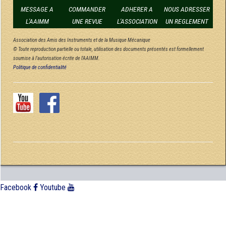
MESSAGE A
COMMANDER
ADHERER A
NOUS ADRESSER
L'AAIMM
UNE REVUE
L'ASSOCIATION
UN REGLEMENT
Association des Amis des Instruments et de la Musique Mécanique
© Toute reproduction partielle ou totale, utilisation des documents présentés est formellement
soumise à l'autorisation écrite de l'AAIMM.
Politique de confidentialité
Facebook
Youtube