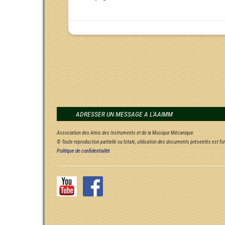
ADRESSER UN MESSAGE A L'AAIMM
Association des Amis des Instruments et de la Musique Mécanique
© Toute reproduction partielle ou totale, utilisation des documents présentés est f
Politique de confidentialité