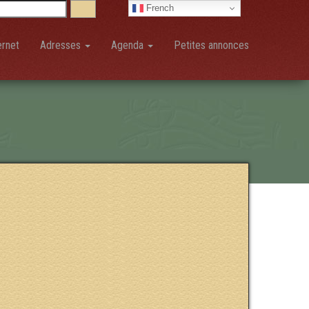
French
ernet
Adresses
Agenda
Petites annonces