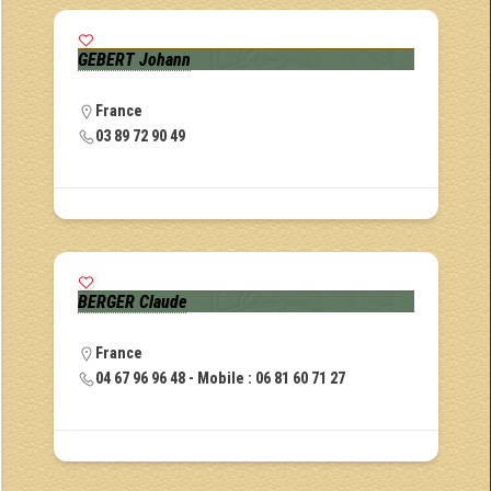
GEBERT Johann
France
03 89 72 90 49
BERGER Claude
France
04 67 96 96 48 - Mobile : 06 81 60 71 27