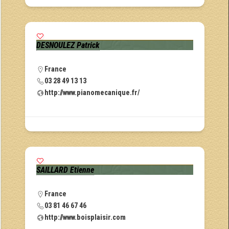
DESNOULEZ Patrick
France
03 28 49 13 13
http://www.pianomecanique.fr/
SAILLARD Etienne
France
03 81 46 67 46
http://www.boisplaisir.com