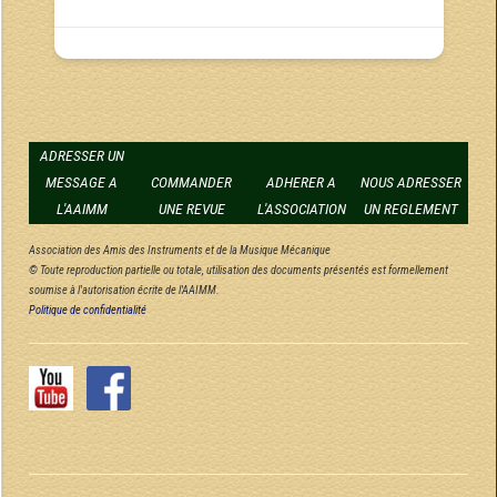
ADRESSER UN
MESSAGE A
COMMANDER
ADHERER A
NOUS ADRESSER
L'AAIMM
UNE REVUE
L'ASSOCIATION
UN REGLEMENT
Association des Amis des Instruments et de la Musique Mécanique
© Toute reproduction partielle ou totale, utilisation des documents présentés est formellement
soumise à l'autorisation écrite de l'AAIMM.
Politique de confidentialité