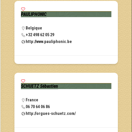
PAULIPHONIC
Belgique
+32 498 62 05 29
http://www.pauliphonic.be
SCHUETZ Sébastien
France
06 70 64 06 86
http://orgues-schuetz.com/