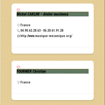
Michel CARLINI – Atelier musimeca
France
04.90.62.28.63 - 06.20.61.91.28
http://www.musique-mecanique.org/
FOURNIER Christian
France