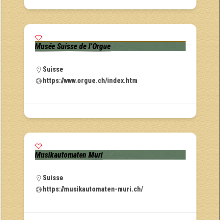
Musée Suisse de l’Orgue
Suisse
https://www.orgue.ch/index.htm
Musikautomaten Muri
Suisse
https://musikautomaten-muri.ch/