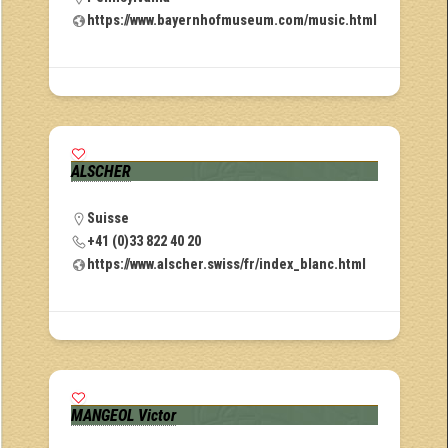
https://www.bayernhofmuseum.com/music.html
ALSCHER
Suisse
+41 (0)33 822 40 20
https://www.alscher.swiss/fr/index_blanc.html
MANGEOL Victor