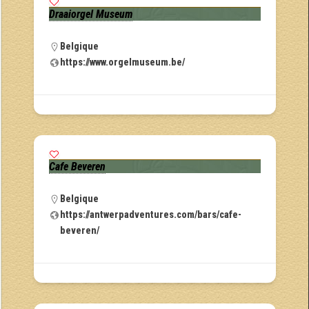
Draaiorgel Museum
Belgique
https://www.orgelmuseum.be/
Cafe Beveren
Belgique
https://antwerpadventures.com/bars/cafe-
beveren/