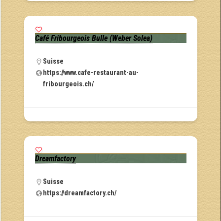
Café Fribourgeois Bulle (Weber Solea)
Suisse
https://www.cafe-restaurant-au-
fribourgeois.ch/
Dreamfactory
Suisse
https://dreamfactory.ch/