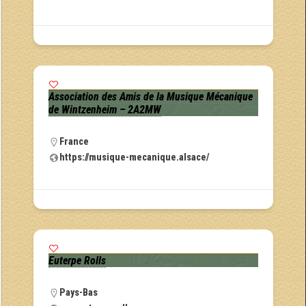
Association des Amis de la Musique Mécanique
de Wintzenheim – 2A2MW
France
https://musique-mecanique.alsace/
Euterpe Rolls
Pays-Bas